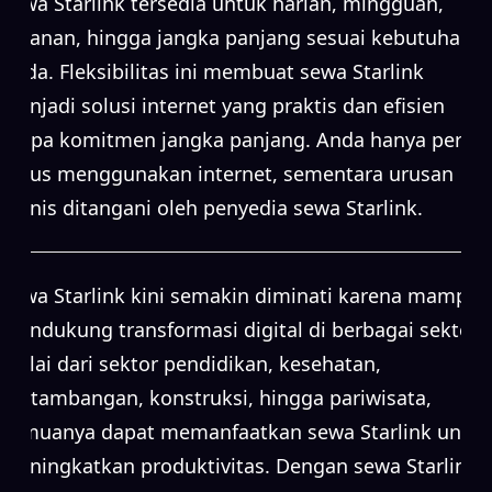
Sewa Starlink tersedia untuk harian, mingguan,
bulanan, hingga jangka panjang sesuai kebutuhan
Anda. Fleksibilitas ini membuat sewa Starlink
menjadi solusi internet yang praktis dan efisien
tanpa komitmen jangka panjang. Anda hanya perlu
fokus menggunakan internet, sementara urusan
teknis ditangani oleh penyedia sewa Starlink.
Sewa Starlink kini semakin diminati karena mampu
mendukung transformasi digital di berbagai sektor.
Mulai dari sektor pendidikan, kesehatan,
pertambangan, konstruksi, hingga pariwisata,
semuanya dapat memanfaatkan sewa Starlink untuk
meningkatkan produktivitas. Dengan sewa Starlink,