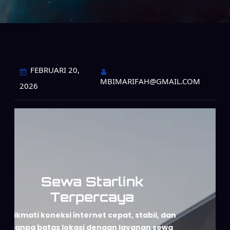
FEBRUARI 20,
MBIMARIFAH@GMAIL.COM
2026
Sewa Starlink
Terpercaya
Nikmati koneksi internet cepat, stabil, dan
tanpa batas lokasi dengan layanan sewa