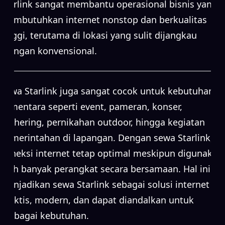
Starlink sangat membantu operasional bisnis yang
membutuhkan internet nonstop dan berkualitas
tinggi, terutama di lokasi yang sulit dijangkau
jaringan konvensional.
Sewa Starlink juga sangat cocok untuk kebutuhan
sementara seperti event, pameran, konser,
gathering, pernikahan outdoor, hingga kegiatan
pemerintahan di lapangan. Dengan sewa Starlink,
koneksi internet tetap optimal meskipun digunakan
oleh banyak perangkat secara bersamaan. Hal ini
menjadikan sewa Starlink sebagai solusi internet
praktis, modern, dan dapat diandalkan untuk
berbagai kebutuhan.