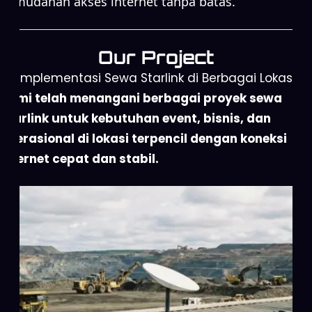
kemudahan akses internet tanpa batas.
Our Project
Implementasi Sewa Starlink di Berbagai Lokasi
Kami telah menangani berbagai proyek sewa
Starlink untuk kebutuhan event, bisnis, dan
operasional di lokasi terpencil dengan koneksi
internet cepat dan stabil.