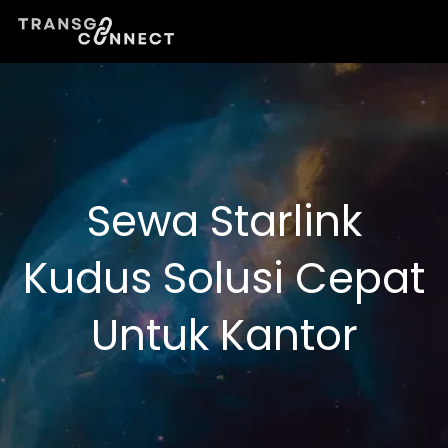
Lewati
ke
konten
Sewa Starlink
Kudus Solusi Cepat
Untuk Kantor