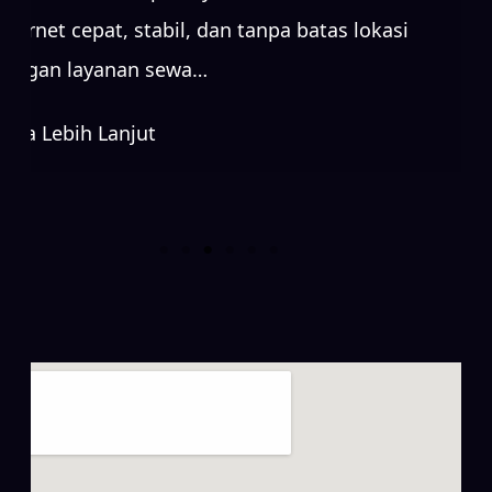
internet cepat, stabil, dan tanpa batas lokasi
dengan layanan sewa…
Baca Lebih Lanjut