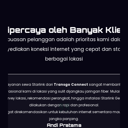
Dipercaya oleh Banyak Klien
Kepuasan pelanggan adalah prioritas kami dalam
enyediakan koneksi internet yang cepat dan stabil 
berbagai lokasi
Layanan sewa Starlink dari
Transgo Connect
sangat membantu
operasional kami di lokasi yang sulit dijangkau jaringan fiber. Mulai dari
survey lokasi, rekomendasi perangkat, hingga instalasi Starlink Gen 3
dilakukan dengan rapi dan profesional.
Sangat direkomendasikan untuk kebutuhan internet sementara maupun
jangka panjang.
Andi Pratama