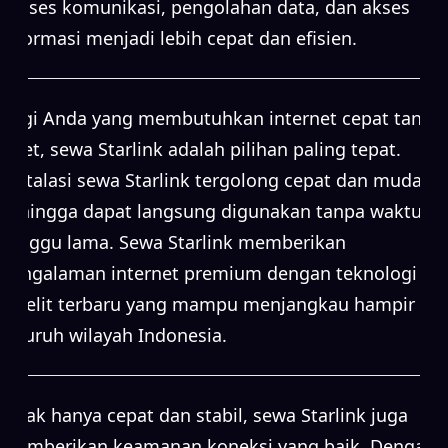
proses komunikasi, pengolahan data, dan akses
informasi menjadi lebih cepat dan efisien.
Bagi Anda yang membutuhkan internet cepat tanpa
ribet, sewa Starlink adalah pilihan paling tepat.
Instalasi sewa Starlink tergolong cepat dan mudah,
sehingga dapat langsung digunakan tanpa waktu
tunggu lama. Sewa Starlink memberikan
pengalaman internet premium dengan teknologi
satelit terbaru yang mampu menjangkau hampir
seluruh wilayah Indonesia.
Tidak hanya cepat dan stabil, sewa Starlink juga
memberikan keamanan koneksi yang baik. Dengan