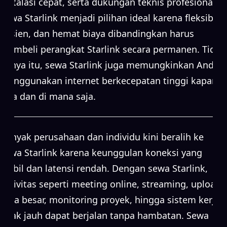
instalasi cepat, serta dukungan teknis profesional.
Sewa Starlink menjadi pilihan ideal karena fleksibel,
efisien, dan hemat biaya dibandingkan harus
membeli perangkat Starlink secara permanen. Tidak
hanya itu, sewa Starlink juga memungkinkan Anda
menggunakan internet berkecepatan tinggi kapan
saja dan di mana saja.
Banyak perusahaan dan individu kini beralih ke
sewa Starlink karena keunggulan koneksi yang
stabil dan latensi rendah. Dengan sewa Starlink,
aktivitas seperti meeting online, streaming, upload
data besar, monitoring proyek, hingga sistem kerja
jarak jauh dapat berjalan tanpa hambatan. Sewa