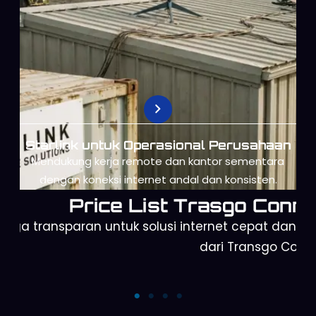
Starlink untuk Operasional Perusahaan
Mendukung kerja remote dan kantor sementara
dengan koneksi internet andal dan konsisten.
Price List Trasgo Conne
arga transparan untuk solusi internet cepat dan a
dari Transgo Conn
Orbit Telkomsel
Starlink Mini