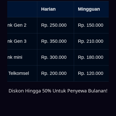
nit
Harian
Mingguan
tarlink Gen 2
Rp. 250.000
Rp. 150.000
tarlink Gen 3
Rp. 350.000
Rp. 210.000
tarlink mini
Rp. 300.000
Rp. 180.000
rbit Telkomsel
Rp. 200.000
Rp. 120.000
Diskon Hingga 50% Untuk Penyewa Bulanan!