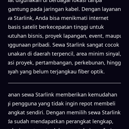
bergantung pada jaringan kabel. Dengan layanan
sewa Starlink, Anda bisa menikmati internet
berbasis satelit berkecepatan tinggi untuk
kebutuhan bisnis, proyek lapangan, event, maupun
penggunaan pribadi. Sewa Starlink sangat cocok
digunakan di daerah terpencil, area minim sinyal,
lokasi proyek, pertambangan, perkebunan, hingga
wilayah yang belum terjangkau fiber optik.
Layanan sewa Starlink memberikan kemudahan
bagi pengguna yang tidak ingin repot membeli
perangkat sendiri. Dengan memilih sewa Starlink,
Anda sudah mendapatkan perangkat lengkap,