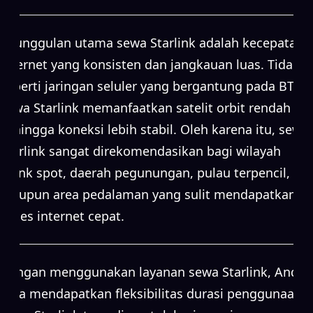
Keunggulan utama sewa Starlink adalah kecepatan
internet yang konsisten dan jangkauan luas. Tidak
seperti jaringan seluler yang bergantung pada BTS,
sewa Starlink memanfaatkan satelit orbit rendah
sehingga koneksi lebih stabil. Oleh karena itu, sewa
Starlink sangat direkomendasikan bagi wilayah
blank spot, daerah pegunungan, pulau terpencil,
maupun area pedalaman yang sulit mendapatkan
akses internet cepat.
Dengan menggunakan layanan sewa Starlink, Anda
juga mendapatkan fleksibilitas durasi penggunaan.