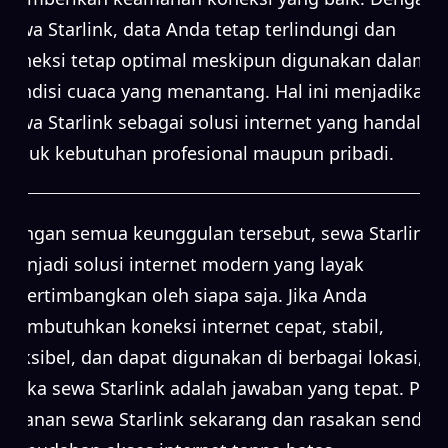
sewa Starlink, data Anda tetap terlindungi dan
koneksi tetap optimal meskipun digunakan dalam
kondisi cuaca yang menantang. Hal ini menjadikan
sewa Starlink sebagai solusi internet yang handal
untuk kebutuhan profesional maupun pribadi.
Dengan semua keunggulan tersebut, sewa Starlink
menjadi solusi internet modern yang layak
dipertimbangkan oleh siapa saja. Jika Anda
membutuhkan koneksi internet cepat, stabil,
fleksibel, dan dapat digunakan di berbagai lokasi,
maka sewa Starlink adalah jawaban yang tepat. Pilih
layanan sewa Starlink sekarang dan rasakan sendiri