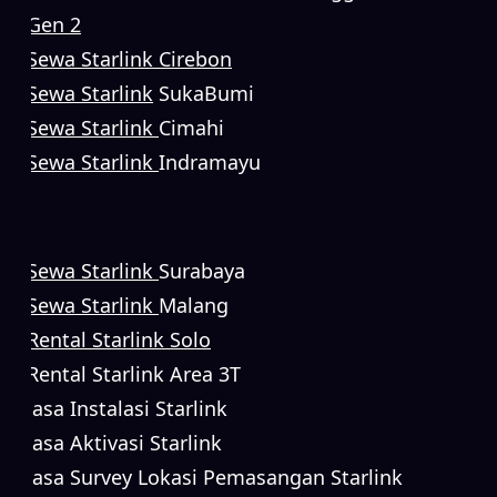
Gen 2
Sewa Starlink Cirebon
Sewa Starlink
SukaBumi
Sewa Starlink
Cimahi
Sewa Starlink
Indramayu
Sewa Starlink
Surabaya
Sewa Starlink
Malang
Rental Starlink Solo
Rental Starlink Area 3T
Jasa Instalasi Starlink
Jasa Aktivasi Starlink
Jasa Survey Lokasi Pemasangan Starlink