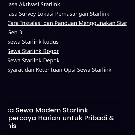
Jasa Aktivasi Starlink
Jasa Survey Lokasi Pemasangan Starlink
Cara Instalasi dan Panduan Menggunakan Starlin
Gen 3
Sewa Starlink
kudus
Sewa Starlink Bogor
Sewa Starlink Depok
Syarat dan Ketentuan Opsi Sewa Starlink
Sewa Starlink Tanpa DP untuk
Koneksi Internet Cepat
Juni 15, 2026
Tidak Ada Komentar