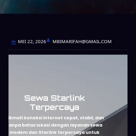
MBIMARIFAH@GMAIL.COM
MEI 22, 2026
Sewa Starlink
Terpercaya
Nikmati koneksi internet cepat, stabil, dan
tanpa batas lokasi dengan layanan sewa
modem dan Starlink terpercaya untuk