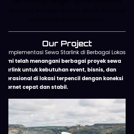
dan teknologi canggih, layanan ini mampu
menunjang berbagai aktivitas digital di berbagai
lokasi tanpa batasan jaringan.
Our Project
Implementasi Sewa Starlink di Berbagai Lokasi
Kami telah menangani berbagai proyek sewa
Starlink untuk kebutuhan event, bisnis, dan
operasional di lokasi terpencil dengan koneksi
internet cepat dan stabil.