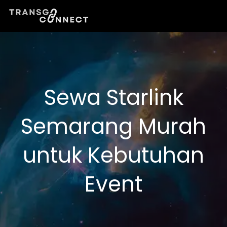
Lewati
ke
konten
Sewa Starlink
Semarang Murah
untuk Kebutuhan
Event