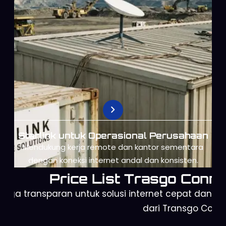
Starlink untuk Operasional Perusahaan
Mendukung kerja remote dan kantor sementara
dengan koneksi internet andal dan konsisten.
Price List Trasgo Conne
arga transparan untuk solusi internet cepat dan a
dari Transgo Conn