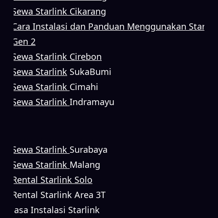
Sewa Starlink Cikarang
Cara Instalasi dan Panduan Menggunakan Starlin
Gen 2
Sewa Starlink Cirebon
Sewa Starlink
SukaBumi
Sewa Starlink
Cimahi
Sewa Starlink
Indramayu
Sewa Starlink
Surabaya
Sewa Starlink
Malang
Rental Starlink Solo
Rental Starlink Area 3T
Jasa Instalasi Starlink