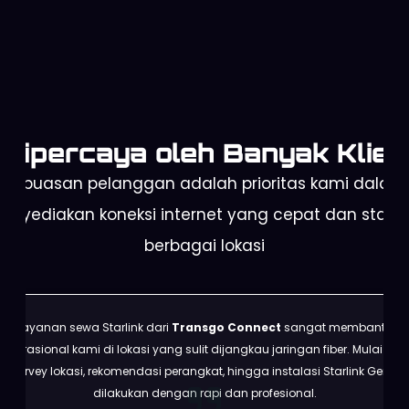
Dipercaya oleh Banyak Klien
Kepuasan pelanggan adalah prioritas kami dalam
enyediakan koneksi internet yang cepat dan stabil 
berbagai lokasi
Layanan sewa Starlink dari
Transgo Connect
sangat membantu
operasional kami di lokasi yang sulit dijangkau jaringan fiber. Mulai dari
survey lokasi, rekomendasi perangkat, hingga instalasi Starlink Gen 3
dilakukan dengan rapi dan profesional.