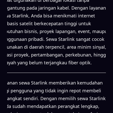
bergantung pada jaringan kabel. Dengan layanan
sewa Starlink, Anda bisa menikmati internet
berbasis satelit berkecepatan tinggi untuk
kebutuhan bisnis, proyek lapangan, event, maupun
penggunaan pribadi. Sewa Starlink sangat cocok
digunakan di daerah terpencil, area minim sinyal,
lokasi proyek, pertambangan, perkebunan, hingga
wilayah yang belum terjangkau fiber optik.
Layanan sewa Starlink memberikan kemudahan
bagi pengguna yang tidak ingin repot membeli
perangkat sendiri. Dengan memilih sewa Starlink,
Anda sudah mendapatkan perangkat lengkap,