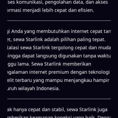
proses komunikasi, pengolahan data, dan akses
informasi menjadi lebih cepat dan efisien.
Bagi Anda yang membutuhkan internet cepat tanpa
ribet, sewa Starlink adalah pilihan paling tepat.
Instalasi sewa Starlink tergolong cepat dan mudah,
sehingga dapat langsung digunakan tanpa waktu
tunggu lama. Sewa Starlink memberikan
pengalaman internet premium dengan teknologi
satelit terbaru yang mampu menjangkau hampir
seluruh wilayah Indonesia.
Tidak hanya cepat dan stabil, sewa Starlink juga
memberikan keamanan koneksi yang baik. Dengan