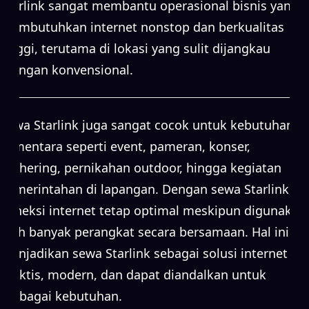
Starlink sangat membantu operasional bisnis yang
membutuhkan internet nonstop dan berkualitas
tinggi, terutama di lokasi yang sulit dijangkau
jaringan konvensional.
Sewa Starlink juga sangat cocok untuk kebutuhan
sementara seperti event, pameran, konser,
gathering, pernikahan outdoor, hingga kegiatan
pemerintahan di lapangan. Dengan sewa Starlink,
koneksi internet tetap optimal meskipun digunakan
oleh banyak perangkat secara bersamaan. Hal ini
menjadikan sewa Starlink sebagai solusi internet
praktis, modern, dan dapat diandalkan untuk
berbagai kebutuhan.