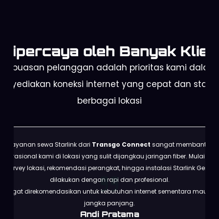
Dipercaya oleh Banyak Klien
Kepuasan pelanggan adalah prioritas kami dalam
enyediakan koneksi internet yang cepat dan stabil 
berbagai lokasi
Layanan sewa Starlink dari
Transgo Connect
sangat membantu
operasional kami di lokasi yang sulit dijangkau jaringan fiber. Mulai dari
survey lokasi, rekomendasi perangkat, hingga instalasi Starlink Gen 3
dilakukan dengan rapi dan profesional.
Sangat direkomendasikan untuk kebutuhan internet sementara maupun
jangka panjang.
Andi Pratama