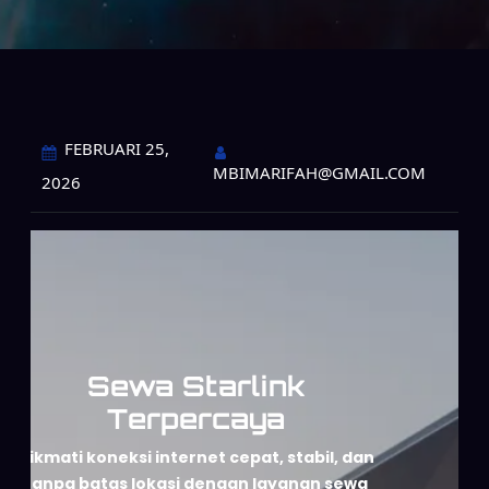
FEBRUARI 25,
MBIMARIFAH@GMAIL.COM
2026
Sewa Starlink
Terpercaya
Nikmati koneksi internet cepat, stabil, dan
tanpa batas lokasi dengan layanan sewa