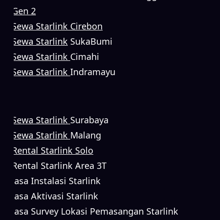
Gen 2
Sewa Starlink Cirebon
Sewa Starlink
SukaBumi
Sewa Starlink
Cimahi
Sewa Starlink
Indramayu
Sewa Starlink
Surabaya
Sewa Starlink
Malang
Rental Starlink Solo
Rental Starlink Area 3T
Jasa Instalasi Starlink
Jasa Aktivasi Starlink
Jasa Survey Lokasi Pemasangan Starlink