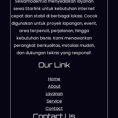
Sewamodem.id menyediakan layanan
sewa Starlink untuk kebutuhan internet
cepat dan stabil di berbagai lokasi. Cocok
digunakan untuk proyek lapangan, event,
area terpencil, perjalanan, hingga
kebutuhan bisnis. Kami menawarkan
perangkat berkualitas, instalasi mudah,
dan dukungan teknis yang responsif.
Our Link
Home
About
Layanan
Service
Contact
Contact Us