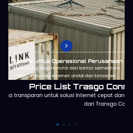
Starlink untuk Operasional Perusahaan
Mendukung kerja remote dan kantor sementara
dengan koneksi internet andal dan konsisten.
Price List Trasgo Conne
arga transparan untuk solusi internet cepat dan a
dari Transgo Conn
Orbit Telkomsel
Starlink Mini