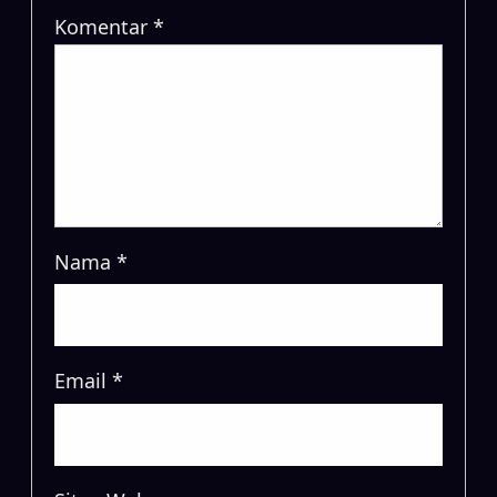
Komentar
*
Nama
*
Email
*