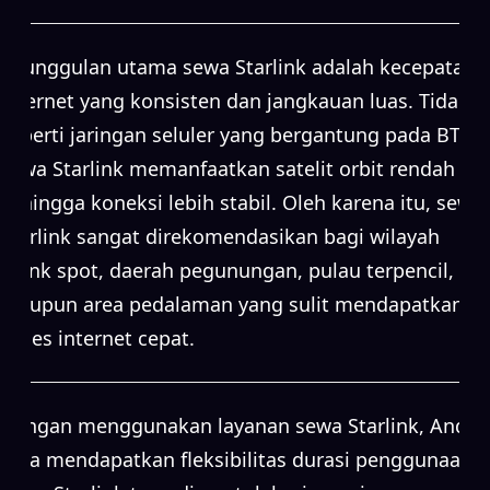
Keunggulan utama sewa Starlink adalah kecepatan
internet yang konsisten dan jangkauan luas. Tidak
seperti jaringan seluler yang bergantung pada BTS,
sewa Starlink memanfaatkan satelit orbit rendah
sehingga koneksi lebih stabil. Oleh karena itu, sewa
Starlink sangat direkomendasikan bagi wilayah
blank spot, daerah pegunungan, pulau terpencil,
maupun area pedalaman yang sulit mendapatkan
akses internet cepat.
Dengan menggunakan layanan sewa Starlink, Anda
juga mendapatkan fleksibilitas durasi penggunaan.