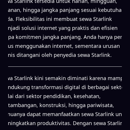
Sewa Starlink tersedia untuk harian, mingguan,
bulanan, hingga jangka panjang sesuai kebutuhan
Anda. Fleksibilitas ini membuat sewa Starlink
menjadi solusi internet yang praktis dan efisien
tanpa komitmen jangka panjang. Anda hanya perlu
fokus menggunakan internet, sementara urusan
teknis ditangani oleh penyedia sewa Starlink.
Sewa Starlink kini semakin diminati karena mampu
mendukung transformasi digital di berbagai sektor.
Mulai dari sektor pendidikan, kesehatan,
pertambangan, konstruksi, hingga pariwisata,
semuanya dapat memanfaatkan sewa Starlink untuk
meningkatkan produktivitas. Dengan sewa Starlink,