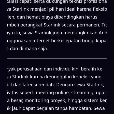
instalasi cepat, serta dukungan teknis profesional.
Sewa Starlink menjadi pilihan ideal karena fleksibel,
efisien, dan hemat biaya dibandingkan harus
membeli perangkat Starlink secara permanen. Tidak
hanya itu, sewa Starlink juga memungkinkan Anda
menggunakan internet berkecepatan tinggi kapan
saja dan di mana saja.
Banyak perusahaan dan individu kini beralih ke
sewa Starlink karena keunggulan koneksi yang
stabil dan latensi rendah. Dengan sewa Starlink,
aktivitas seperti meeting online, streaming, upload
data besar, monitoring proyek, hingga sistem kerja
jarak jauh dapat berjalan tanpa hambatan. Sewa