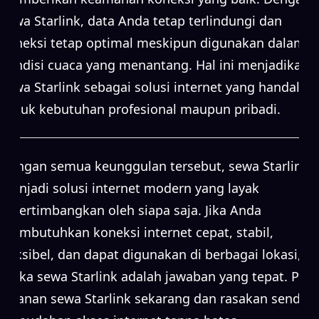
sewa Starlink, data Anda tetap terlindungi dan
koneksi tetap optimal meskipun digunakan dalam
kondisi cuaca yang menantang. Hal ini menjadikan
sewa Starlink sebagai solusi internet yang handal
untuk kebutuhan profesional maupun pribadi.
Dengan semua keunggulan tersebut, sewa Starlink
menjadi solusi internet modern yang layak
dipertimbangkan oleh siapa saja. Jika Anda
membutuhkan koneksi internet cepat, stabil,
fleksibel, dan dapat digunakan di berbagai lokasi,
maka sewa Starlink adalah jawaban yang tepat. Pilih
layanan sewa Starlink sekarang dan rasakan sendiri