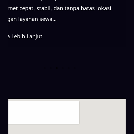
internet cepat, stabil, dan tanpa batas lokasi
dengan layanan sewa…
Baca Lebih Lanjut