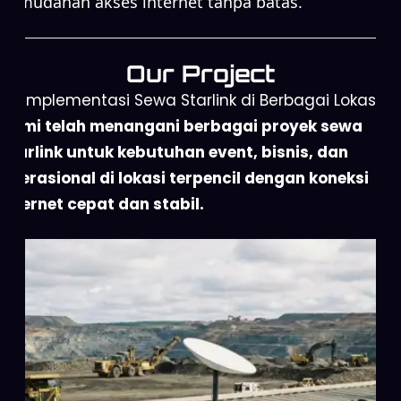
kemudahan akses internet tanpa batas.
Our Project
Implementasi Sewa Starlink di Berbagai Lokasi
Kami telah menangani berbagai proyek sewa
Starlink untuk kebutuhan event, bisnis, dan
operasional di lokasi terpencil dengan koneksi
internet cepat dan stabil.