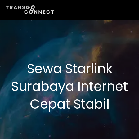
Lewati
ke
konten
Sewa Starlink
Surabaya Internet
Cepat Stabil