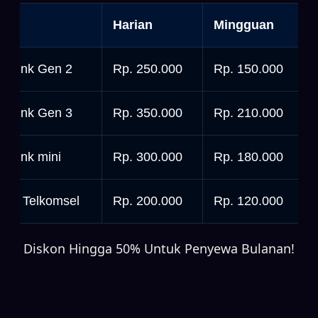
nit
Harian
Mingguan
tarlink Gen 2
Rp. 250.000
Rp. 150.000
tarlink Gen 3
Rp. 350.000
Rp. 210.000
tarlink mini
Rp. 300.000
Rp. 180.000
rbit Telkomsel
Rp. 200.000
Rp. 120.000
Diskon Hingga 50% Untuk Penyewa Bulanan!