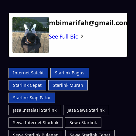
mbimarifah@gmail.com
See Full Bio
Internet Satelit
Starlink Bagus
Starlink Cepat
Starlink Murah
Starlink Siap Pakai
Jasa Instalasi Starlink
Jasa Sewa Starlink
Sewa Internet Starlink
Sewa Starlink
Sewa Starlink Bulanan
Sewa Starlink Cepat