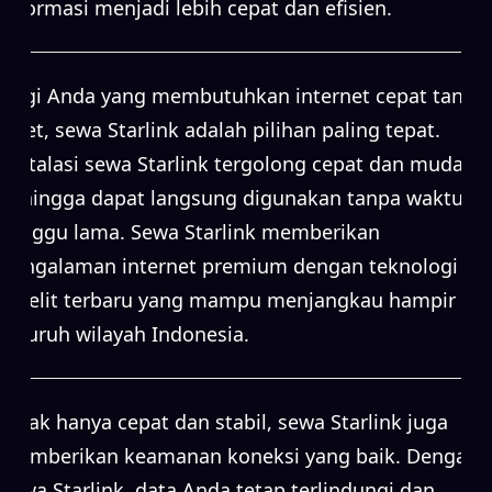
informasi menjadi lebih cepat dan efisien.
Bagi Anda yang membutuhkan internet cepat tanpa
ribet, sewa Starlink adalah pilihan paling tepat.
Instalasi sewa Starlink tergolong cepat dan mudah,
sehingga dapat langsung digunakan tanpa waktu
tunggu lama. Sewa Starlink memberikan
pengalaman internet premium dengan teknologi
satelit terbaru yang mampu menjangkau hampir
seluruh wilayah Indonesia.
Tidak hanya cepat dan stabil, sewa Starlink juga
memberikan keamanan koneksi yang baik. Dengan
sewa Starlink, data Anda tetap terlindungi dan