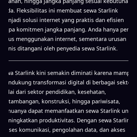
bulanan, hingga jangka panjang sesuai kebutuhan
Anda. Fleksibilitas ini membuat sewa Starlink
menjadi solusi internet yang praktis dan efisien
tanpa komitmen jangka panjang. Anda hanya perlu
fokus menggunakan internet, sementara urusan
teknis ditangani oleh penyedia sewa Starlink.
Sewa Starlink kini semakin diminati karena mampu
mendukung transformasi digital di berbagai sektor.
Mulai dari sektor pendidikan, kesehatan,
pertambangan, konstruksi, hingga pariwisata,
semuanya dapat memanfaatkan sewa Starlink untuk
meningkatkan produktivitas. Dengan sewa Starlink,
proses komunikasi, pengolahan data, dan akses