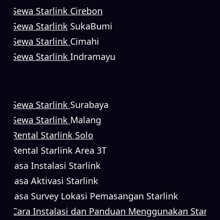
Sewa Starlink Cirebon
Sewa Starlink
SukaBumi
Sewa Starlink
Cimahi
Sewa Starlink
Indramayu
Sewa Starlink
Surabaya
Sewa Starlink
Malang
Rental Starlink Solo
Rental Starlink Area 3T
Jasa Instalasi Starlink
Jasa Aktivasi Starlink
Jasa Survey Lokasi Pemasangan Starlink
Cara Instalasi dan Panduan Menggunakan Starlin