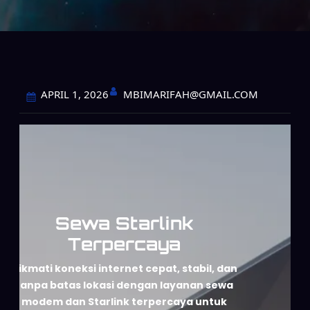
MBIMARIFAH@GMAIL.COM
APRIL 1, 2026
Sewa Starlink
Terpercaya
Nikmati koneksi internet cepat, stabil, dan
tanpa batas lokasi dengan layanan sewa
modem dan Starlink terpercaya untuk