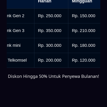
nit
Harian
Mingguan
tarlink Gen 2
Rp. 250.000
Rp. 150.000
tarlink Gen 3
Rp. 350.000
Rp. 210.000
tarlink mini
Rp. 300.000
Rp. 180.000
rbit Telkomsel
Rp. 200.000
Rp. 120.000
Diskon Hingga 50% Untuk Penyewa Bulanan!