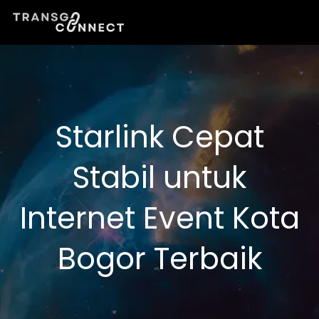
Lewati
ke
konten
Starlink Cepat
Stabil untuk
Internet Event Kota
Bogor Terbaik