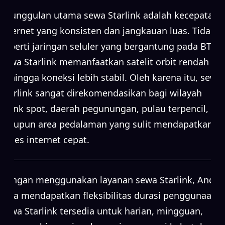
Keunggulan utama sewa Starlink adalah kecepatan
internet yang konsisten dan jangkauan luas. Tidak
seperti jaringan seluler yang bergantung pada BTS,
sewa Starlink memanfaatkan satelit orbit rendah
sehingga koneksi lebih stabil. Oleh karena itu, sewa
Starlink sangat direkomendasikan bagi wilayah
blank spot, daerah pegunungan, pulau terpencil,
maupun area pedalaman yang sulit mendapatkan
akses internet cepat.
Dengan menggunakan layanan sewa Starlink, Anda
juga mendapatkan fleksibilitas durasi penggunaan.
Sewa Starlink tersedia untuk harian, mingguan,