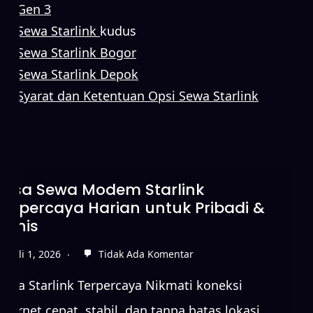
Gen 3
Sewa Starlink
kudus
Sewa Starlink Bogor
Sewa Starlink Depok
Syarat dan Ketentuan Opsi Sewa Starlink
Sewa Starlink Tanpa DP untuk
Koneksi Internet Cepat
Juni 15, 2026
Tidak Ada Komentar
Sewa Starlink Terpercaya Nikmati koneksi
internet cepat, stabil, dan tanpa batas lokasi