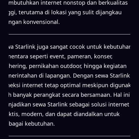
membutuhkan internet nonstop dan berkualitas
tinggi, terutama di lokasi yang sulit dijangkau
jaringan konvensional.
Sewa Starlink juga sangat cocok untuk kebutuhan
sementara seperti event, pameran, konser,
gathering, pernikahan outdoor, hingga kegiatan
pemerintahan di lapangan. Dengan sewa Starlink,
koneksi internet tetap optimal meskipun digunakan
oleh banyak perangkat secara bersamaan. Hal ini
menjadikan sewa Starlink sebagai solusi internet
praktis, modern, dan dapat diandalkan untuk
berbagai kebutuhan.