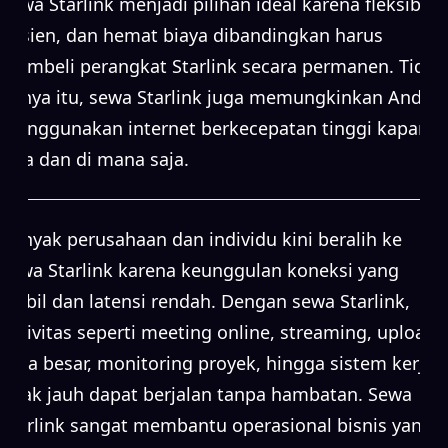
Sewa Starlink menjadi pilihan ideal karena fleksibel,
efisien, dan hemat biaya dibandingkan harus
membeli perangkat Starlink secara permanen. Tidak
hanya itu, sewa Starlink juga memungkinkan Anda
menggunakan internet berkecepatan tinggi kapan
saja dan di mana saja.
Banyak perusahaan dan individu kini beralih ke
sewa Starlink karena keunggulan koneksi yang
stabil dan latensi rendah. Dengan sewa Starlink,
aktivitas seperti meeting online, streaming, upload
data besar, monitoring proyek, hingga sistem kerja
jarak jauh dapat berjalan tanpa hambatan. Sewa
Starlink sangat membantu operasional bisnis yang