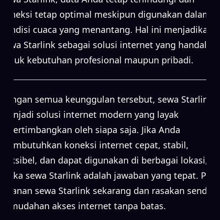
koneksi tetap optimal meskipun digunakan dalam
kondisi cuaca yang menantang. Hal ini menjadikan
sewa Starlink sebagai solusi internet yang handal
untuk kebutuhan profesional maupun pribadi.
Dengan semua keunggulan tersebut, sewa Starlink
menjadi solusi internet modern yang layak
dipertimbangkan oleh siapa saja. Jika Anda
membutuhkan koneksi internet cepat, stabil,
fleksibel, dan dapat digunakan di berbagai lokasi,
maka sewa Starlink adalah jawaban yang tepat. Pilih
layanan sewa Starlink sekarang dan rasakan sendiri
kemudahan akses internet tanpa batas.