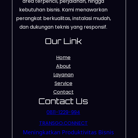
area terpencil, perjalanan, hingga
kebutuhan bisnis. Kami menawarkan
perangkat berkualitas, instalasi mudah,
dan dukungan teknis yang responsif.
Our Link
Home
About
Layanan
Service
Contact
Contact Us
0811-1229-994
TRANSGO.CONNECT
Meningkatkan Produktivitas Bisnis