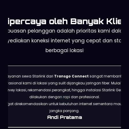
Dipercaya oleh Banyak Klien
Kepuasan pelanggan adalah prioritas kami dalam
enyediakan koneksi internet yang cepat dan stabil 
berbagai lokasi
Layanan sewa Starlink dari
Transgo Connect
sangat membantu
operasional kami di lokasi yang sulit dijangkau jaringan fiber. Mulai dari
survey lokasi, rekomendasi perangkat, hingga instalasi Starlink Gen 3
dilakukan dengan rapi dan profesional.
Sangat direkomendasikan untuk kebutuhan internet sementara maupun
jangka panjang.
Andi Pratama