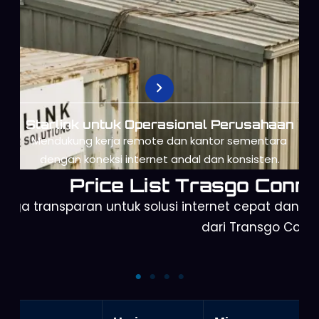
Starlink untuk Operasional Perusahaan
Mendukung kerja remote dan kantor sementara
dengan koneksi internet andal dan konsisten.
Price List Trasgo Conne
arga transparan untuk solusi internet cepat dan a
dari Transgo Conn
Starlink Mini
Starlink Gen 3