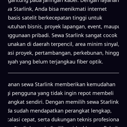
sewa Starlink, Anda bisa menikmati internet
berbasis satelit berkecepatan tinggi untuk
kebutuhan bisnis, proyek lapangan, event, maupun
penggunaan pribadi. Sewa Starlink sangat cocok
digunakan di daerah terpencil, area minim sinyal,
lokasi proyek, pertambangan, perkebunan, hingga
wilayah yang belum terjangkau fiber optik.
Layanan sewa Starlink memberikan kemudahan
bagi pengguna yang tidak ingin repot membeli
perangkat sendiri. Dengan memilih sewa Starlink,
Anda sudah mendapatkan perangkat lengkap,
instalasi cepat, serta dukungan teknis profesional.