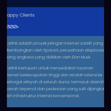
Happy Clients
1000
+
Starlink adalah proyek jaringan internet satelit yang
dikembangkan oleh SpaceX, perusahaan eksplorasi
ruang angkasa yang didirikan oleh Elon Musk
Starlink bertujuan untuk menyediakan layanan
internet berkecepatan tinggi dan rendah latensi ke
berbagai wilayah di seluruh dunia, termasuk daerah-
daerah terpencil dan pedesaan yang sulit dijangkau
oleh infrastruktur internet konvensional.