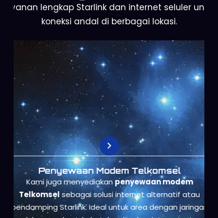
Layanan lengkap Starlink dan internet seluler untuk
koneksi andal di berbagai lokasi.
Penyewaan Modem Telkomsel
Kami juga menyediakan
penyewaan modem
Telkomsel
sebagai solusi internet alternatif atau
pendamping Starlink. Ideal untuk area dengan jaringan