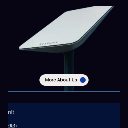
More About Us
Unit
100
+