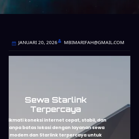
MBIMARIFAH@GMAIL.COM
JANUARI 20, 2026
Sewa Starlink
Terpercaya
Nikmati koneksi internet cepat, stabil, dan
tanpa batas lokasi dengan layanan sewa
modem dan Starlink terpercaya untuk