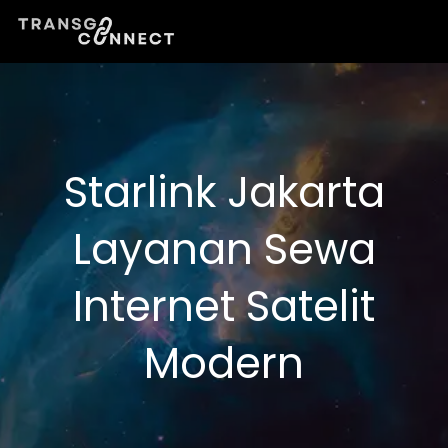
Lewati
ke
konten
Starlink Jakarta
Layanan Sewa
Internet Satelit
Modern