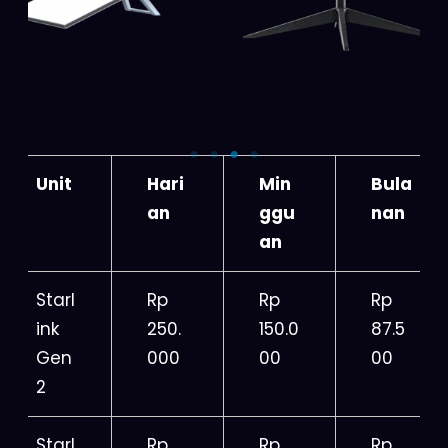
Unit
Hari
Min
Bula
an
ggu
nan
an
Starl
Rp
Rp
Rp
ink
250.
150.0
87.5
Gen
000
00
00
2
Starl
Rp
Rp
Rp