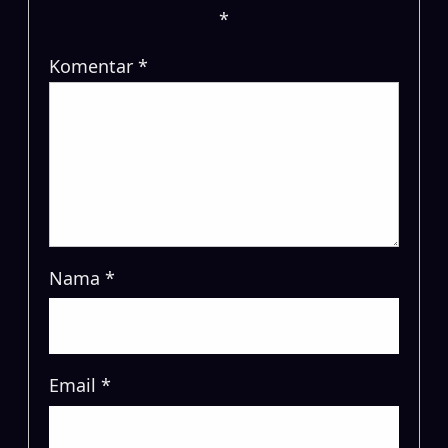
*
Komentar
*
Nama
*
Email
*