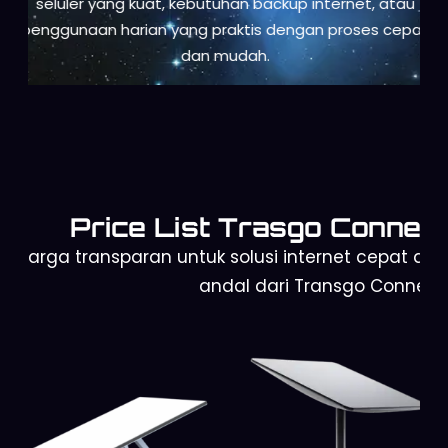
seluler yang kuat, kebutuhan backup internet, atau
penggunaan harian yang praktis dengan proses cepat
dan mudah.
Price List Trasgo Connect
Harga transparan untuk solusi internet cepat dan
andal dari Transgo Connect.
Starlink Gen 2
Orbit Telkomsel