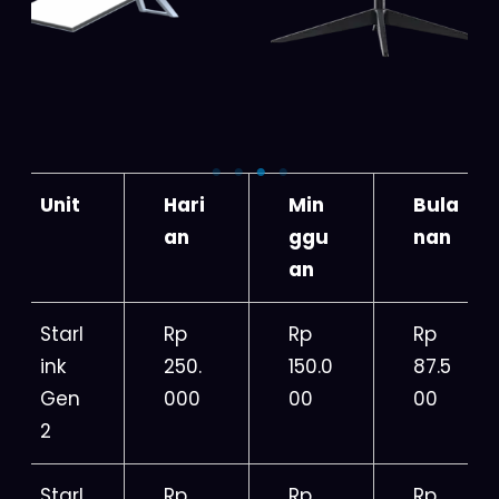
Unit
Hari
Min
Bula
an
ggu
nan
an
Starl
Rp
Rp
Rp
ink
250.
150.0
87.5
Gen
000
00
00
2
Starl
Rp
Rp
Rp