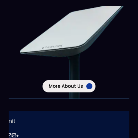
More About Us
Unit
100
+