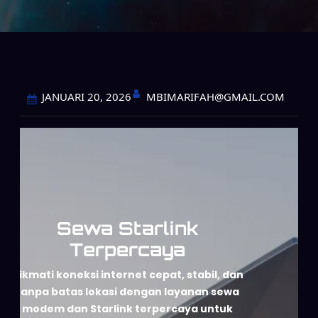
MBIMARIFAH@GMAIL.COM
JANUARI 20, 2026
Sewa Starlink
Terpercaya
Nikmati koneksi internet cepat, stabil, dan
tanpa batas lokasi dengan layanan sewa
modem dan Starlink terpercaya untuk