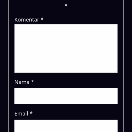
*
Komentar
*
Nama
*
Email
*