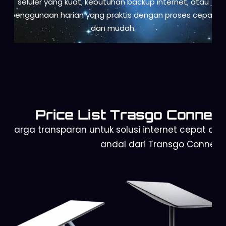
seluler yang kuat, kebutuhan backup internet, atau
penggunaan harian yang praktis dengan proses cepat
dan mudah.
Price List Trasgo Connect
Harga transparan untuk solusi internet cepat dan
andal dari Transgo Connect.
Starlink Gen 2
Orbit Telkomsel