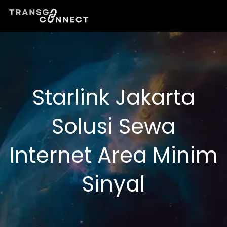
Lewati
ke
konten
Starlink Jakarta
Solusi Sewa
Internet Area Minim
Sinyal