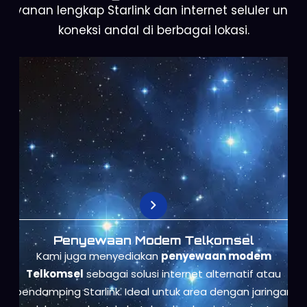
Layanan lengkap Starlink dan internet seluler untuk
koneksi andal di berbagai lokasi.
Penyewaan Modem Telkomsel
Kami juga menyediakan
penyewaan modem
Telkomsel
sebagai solusi internet alternatif atau
pendamping Starlink. Ideal untuk area dengan jaringan