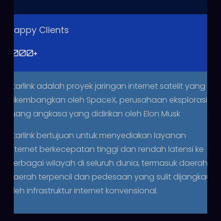
Happy Clients
1000
+
Starlink adalah proyek jaringan internet satelit yang
dikembangkan oleh SpaceX, perusahaan eksplorasi
ruang angkasa yang didirikan oleh Elon Musk
Starlink bertujuan untuk menyediakan layanan
internet berkecepatan tinggi dan rendah latensi ke
berbagai wilayah di seluruh dunia, termasuk daerah-
daerah terpencil dan pedesaan yang sulit dijangkau
oleh infrastruktur internet konvensional.