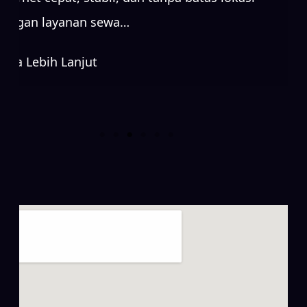
dengan layanan sewa…
Baca Lebih Lanjut