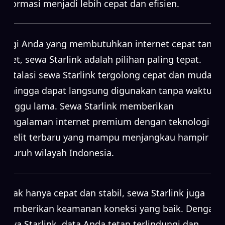
informasi menjadi lebih cepat dan efisien.
Bagi Anda yang membutuhkan internet cepat tanpa
ribet, sewa Starlink adalah pilihan paling tepat.
Instalasi sewa Starlink tergolong cepat dan mudah,
sehingga dapat langsung digunakan tanpa waktu
tunggu lama. Sewa Starlink memberikan
pengalaman internet premium dengan teknologi
satelit terbaru yang mampu menjangkau hampir
seluruh wilayah Indonesia.
Tidak hanya cepat dan stabil, sewa Starlink juga
memberikan keamanan koneksi yang baik. Dengan
sewa Starlink, data Anda tetap terlindungi dan