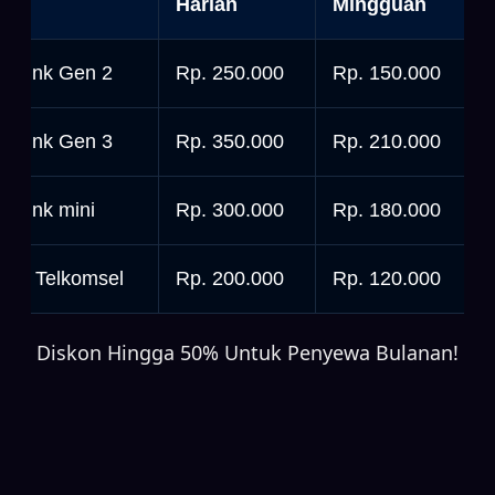
nit
Harian
Mingguan
tarlink Gen 2
Rp. 250.000
Rp. 150.000
tarlink Gen 3
Rp. 350.000
Rp. 210.000
tarlink mini
Rp. 300.000
Rp. 180.000
rbit Telkomsel
Rp. 200.000
Rp. 120.000
Diskon Hingga 50% Untuk Penyewa Bulanan!