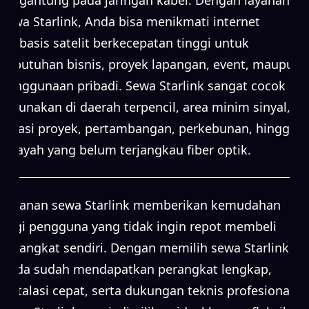
sewa Starlink, Anda bisa menikmati internet
berbasis satelit berkecepatan tinggi untuk
kebutuhan bisnis, proyek lapangan, event, maupun
penggunaan pribadi. Sewa Starlink sangat cocok
digunakan di daerah terpencil, area minim sinyal,
lokasi proyek, pertambangan, perkebunan, hingga
wilayah yang belum terjangkau fiber optik.
Layanan sewa Starlink memberikan kemudahan
bagi pengguna yang tidak ingin repot membeli
perangkat sendiri. Dengan memilih sewa Starlink,
Anda sudah mendapatkan perangkat lengkap,
instalasi cepat, serta dukungan teknis profesional.