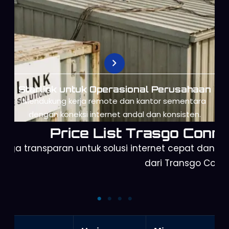
Starlink untuk Operasional Perusahaan
Mendukung kerja remote dan kantor sementara
dengan koneksi internet andal dan konsisten.
Price List Trasgo Conne
arga transparan untuk solusi internet cepat dan a
dari Transgo Conn
Starlink Mini
Starlink Gen 3