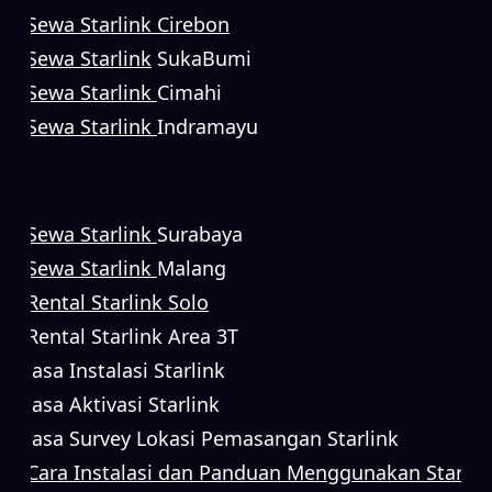
Sewa Starlink Cirebon
Sewa Starlink
SukaBumi
Sewa Starlink
Cimahi
Sewa Starlink
Indramayu
Sewa Starlink
Surabaya
Sewa Starlink
Malang
Rental Starlink Solo
Rental Starlink Area 3T
Jasa Instalasi Starlink
Jasa Aktivasi Starlink
Jasa Survey Lokasi Pemasangan Starlink
Cara Instalasi dan Panduan Menggunakan Starlin