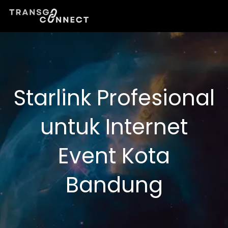
Lewati
ke
konten
Starlink Profesional
untuk Internet
Event Kota
Bandung