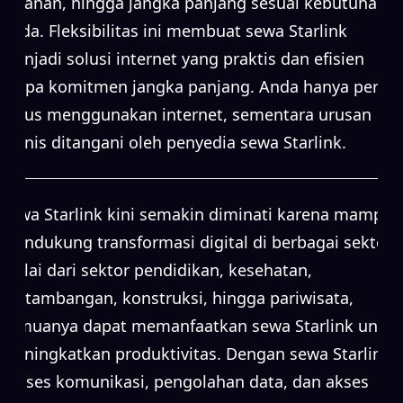
bulanan, hingga jangka panjang sesuai kebutuhan
Anda. Fleksibilitas ini membuat sewa Starlink
menjadi solusi internet yang praktis dan efisien
tanpa komitmen jangka panjang. Anda hanya perlu
fokus menggunakan internet, sementara urusan
teknis ditangani oleh penyedia sewa Starlink.
Sewa Starlink kini semakin diminati karena mampu
mendukung transformasi digital di berbagai sektor.
Mulai dari sektor pendidikan, kesehatan,
pertambangan, konstruksi, hingga pariwisata,
semuanya dapat memanfaatkan sewa Starlink untuk
meningkatkan produktivitas. Dengan sewa Starlink,
proses komunikasi, pengolahan data, dan akses