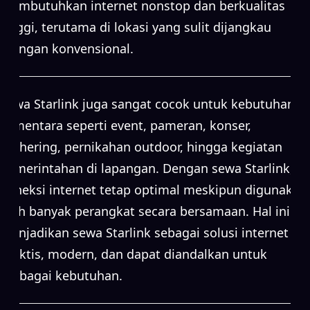
membutuhkan internet nonstop dan berkualitas
tinggi, terutama di lokasi yang sulit dijangkau
jaringan konvensional.
Sewa Starlink juga sangat cocok untuk kebutuhan
sementara seperti event, pameran, konser,
gathering, pernikahan outdoor, hingga kegiatan
pemerintahan di lapangan. Dengan sewa Starlink,
koneksi internet tetap optimal meskipun digunakan
oleh banyak perangkat secara bersamaan. Hal ini
menjadikan sewa Starlink sebagai solusi internet
praktis, modern, dan dapat diandalkan untuk
berbagai kebutuhan.