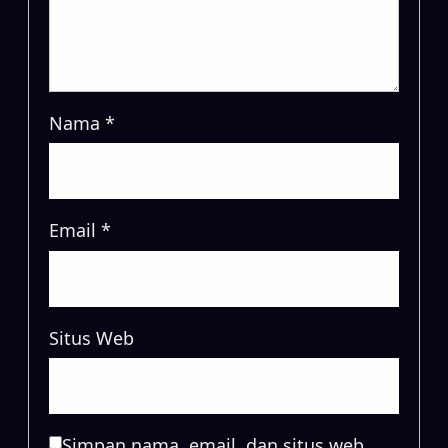
Nama
*
Email
*
Situs Web
Simpan nama, email, dan situs web