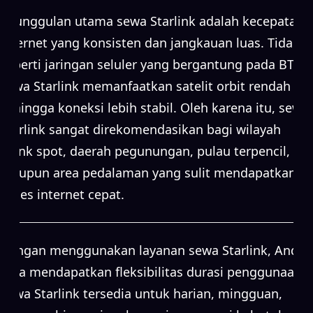
Keunggulan utama sewa Starlink adalah kecepatan
internet yang konsisten dan jangkauan luas. Tidak
seperti jaringan seluler yang bergantung pada BTS,
sewa Starlink memanfaatkan satelit orbit rendah
sehingga koneksi lebih stabil. Oleh karena itu, sewa
Starlink sangat direkomendasikan bagi wilayah
blank spot, daerah pegunungan, pulau terpencil,
maupun area pedalaman yang sulit mendapatkan
akses internet cepat.
Dengan menggunakan layanan sewa Starlink, Anda
juga mendapatkan fleksibilitas durasi penggunaan.
Sewa Starlink tersedia untuk harian, mingguan,