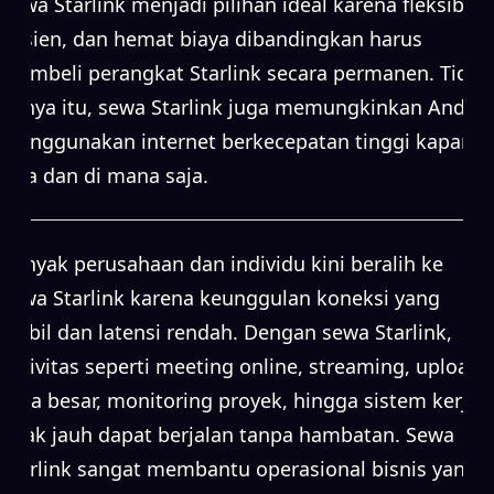
Sewa Starlink menjadi pilihan ideal karena fleksibel,
efisien, dan hemat biaya dibandingkan harus
membeli perangkat Starlink secara permanen. Tidak
hanya itu, sewa Starlink juga memungkinkan Anda
menggunakan internet berkecepatan tinggi kapan
saja dan di mana saja.
Banyak perusahaan dan individu kini beralih ke
sewa Starlink karena keunggulan koneksi yang
stabil dan latensi rendah. Dengan sewa Starlink,
aktivitas seperti meeting online, streaming, upload
data besar, monitoring proyek, hingga sistem kerja
jarak jauh dapat berjalan tanpa hambatan. Sewa
Starlink sangat membantu operasional bisnis yang