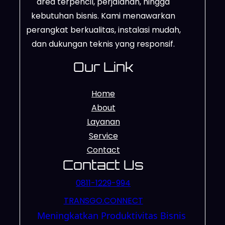
area terpencil, perjalanan, hingga
kebutuhan bisnis. Kami menawarkan
perangkat berkualitas, instalasi mudah,
dan dukungan teknis yang responsif.
Our Link
Home
About
Layanan
Service
Contact
Contact Us
0811-1229-994
TRANSGO.CONNECT
Meningkatkan Produktivitas Bisnis