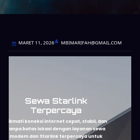
MBIMARIFAH@GMAIL.COM
MARET 11, 2026
Sewa Starlink
Terpercaya
Nikmati koneksi internet cepat, stabil, dan
tanpa batas lokasi dengan layanan sewa
modem dan Starlink terpercaya untuk