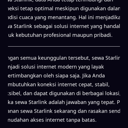
koneksi tetap optimal meskipun digunakan dalam
kondisi cuaca yang menantang. Hal ini menjadikan
sewa Starlink sebagai solusi internet yang handal
untuk kebutuhan profesional maupun pribadi.
Dengan semua keunggulan tersebut, sewa Starlink
menjadi solusi internet modern yang layak
dipertimbangkan oleh siapa saja. Jika Anda
membutuhkan koneksi internet cepat, stabil,
fleksibel, dan dapat digunakan di berbagai lokasi,
maka sewa Starlink adalah jawaban yang tepat. Pilih
layanan sewa Starlink sekarang dan rasakan sendiri
kemudahan akses internet tanpa batas.