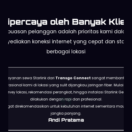
Dipercaya oleh Banyak Klien
Kepuasan pelanggan adalah prioritas kami dalam
enyediakan koneksi internet yang cepat dan stabil 
berbagai lokasi
Layanan sewa Starlink dari
Transgo Connect
sangat membantu
operasional kami di lokasi yang sulit dijangkau jaringan fiber. Mulai dari
survey lokasi, rekomendasi perangkat, hingga instalasi Starlink Gen 3
dilakukan dengan rapi dan profesional.
Sangat direkomendasikan untuk kebutuhan internet sementara maupun
jangka panjang.
Andi Pratama