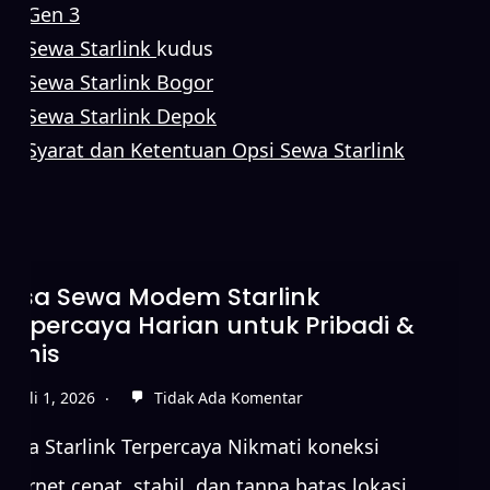
Gen 3
Sewa Starlink
kudus
Sewa Starlink Bogor
Sewa Starlink Depok
Syarat dan Ketentuan Opsi Sewa Starlink
Sewa Starlink Tanpa DP untuk
Koneksi Internet Cepat
Juni 15, 2026
Tidak Ada Komentar
Sewa Starlink Terpercaya Nikmati koneksi
internet cepat, stabil, dan tanpa batas lokasi