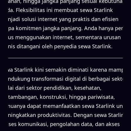
bulanan, hingga jangka panjang sesuai kebutuhan
Anda. Fleksibilitas ini membuat sewa Starlink
menjadi solusi internet yang praktis dan efisien
tanpa komitmen jangka panjang. Anda hanya perlu
fokus menggunakan internet, sementara urusan
teknis ditangani oleh penyedia sewa Starlink.
Sewa Starlink kini semakin diminati karena mampu
mendukung transformasi digital di berbagai sektor.
Mulai dari sektor pendidikan, kesehatan,
pertambangan, konstruksi, hingga pariwisata,
semuanya dapat memanfaatkan sewa Starlink untuk
meningkatkan produktivitas. Dengan sewa Starlink,
proses komunikasi, pengolahan data, dan akses