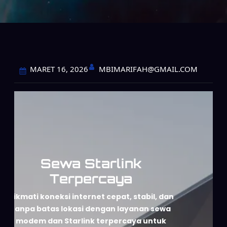
MBIMARIFAH@GMAIL.COM
MARET 16, 2026
Sewa Starlink
Terpercaya
Nikmati koneksi internet cepat, stabil, dan
tanpa batas lokasi dengan layanan sewa
modem dan Starlink terpercaya untuk