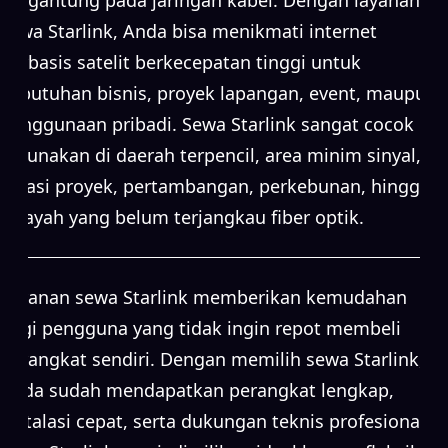
sewa Starlink, Anda bisa menikmati internet
berbasis satelit berkecepatan tinggi untuk
kebutuhan bisnis, proyek lapangan, event, maupun
penggunaan pribadi. Sewa Starlink sangat cocok
digunakan di daerah terpencil, area minim sinyal,
lokasi proyek, pertambangan, perkebunan, hingga
wilayah yang belum terjangkau fiber optik.
Layanan sewa Starlink memberikan kemudahan
bagi pengguna yang tidak ingin repot membeli
perangkat sendiri. Dengan memilih sewa Starlink,
Anda sudah mendapatkan perangkat lengkap,
instalasi cepat, serta dukungan teknis profesional.