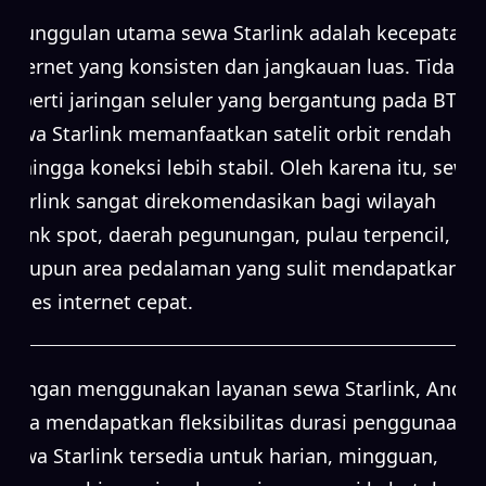
Keunggulan utama sewa Starlink adalah kecepatan
internet yang konsisten dan jangkauan luas. Tidak
seperti jaringan seluler yang bergantung pada BTS,
sewa Starlink memanfaatkan satelit orbit rendah
sehingga koneksi lebih stabil. Oleh karena itu, sewa
Starlink sangat direkomendasikan bagi wilayah
blank spot, daerah pegunungan, pulau terpencil,
maupun area pedalaman yang sulit mendapatkan
akses internet cepat.
Dengan menggunakan layanan sewa Starlink, Anda
juga mendapatkan fleksibilitas durasi penggunaan.
Sewa Starlink tersedia untuk harian, mingguan,