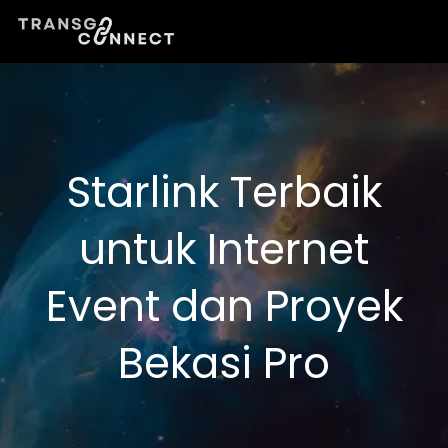
Lewati
ke
konten
Starlink Terbaik
untuk Internet
Event dan Proyek
Bekasi Pro