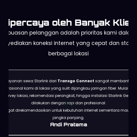
Dipercaya oleh Banyak Klien
Kepuasan pelanggan adalah prioritas kami dalam
enyediakan koneksi internet yang cepat dan stabil 
berbagai lokasi
Layanan sewa Starlink dari
Transgo Connect
sangat membantu
operasional kami di lokasi yang sulit dijangkau jaringan fiber. Mulai dari
survey lokasi, rekomendasi perangkat, hingga instalasi Starlink Gen 3
dilakukan dengan rapi dan profesional.
Sangat direkomendasikan untuk kebutuhan internet sementara maupun
jangka panjang.
Andi Pratama