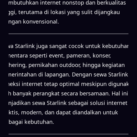
membutuhkan internet nonstop dan berkualitas
tinggi, terutama di lokasi yang sulit dijangkau
jaringan konvensional.
Sewa Starlink juga sangat cocok untuk kebutuhan
sementara seperti event, pameran, konser,
gathering, pernikahan outdoor, hingga kegiatan
pemerintahan di lapangan. Dengan sewa Starlink,
koneksi internet tetap optimal meskipun digunakan
oleh banyak perangkat secara bersamaan. Hal ini
menjadikan sewa Starlink sebagai solusi internet
praktis, modern, dan dapat diandalkan untuk
berbagai kebutuhan.