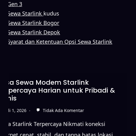
Gen 3
Sewa Starlink
kudus
Sewa Starlink Bogor
Sewa Starlink Depok
Syarat dan Ketentuan Opsi Sewa Starlink
Sewa Starlink Tanpa DP untuk
Koneksi Internet Cepat
Juni 15, 2026
Tidak Ada Komentar
Sewa Starlink Terpercaya Nikmati koneksi
internet cepat, stabil, dan tanpa batas lokasi