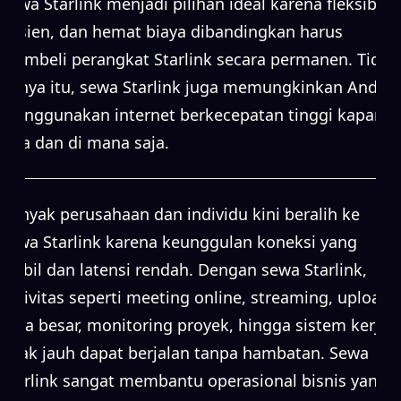
Sewa Starlink menjadi pilihan ideal karena fleksibel,
efisien, dan hemat biaya dibandingkan harus
membeli perangkat Starlink secara permanen. Tidak
hanya itu, sewa Starlink juga memungkinkan Anda
menggunakan internet berkecepatan tinggi kapan
saja dan di mana saja.
Banyak perusahaan dan individu kini beralih ke
sewa Starlink karena keunggulan koneksi yang
stabil dan latensi rendah. Dengan sewa Starlink,
aktivitas seperti meeting online, streaming, upload
data besar, monitoring proyek, hingga sistem kerja
jarak jauh dapat berjalan tanpa hambatan. Sewa
Starlink sangat membantu operasional bisnis yang