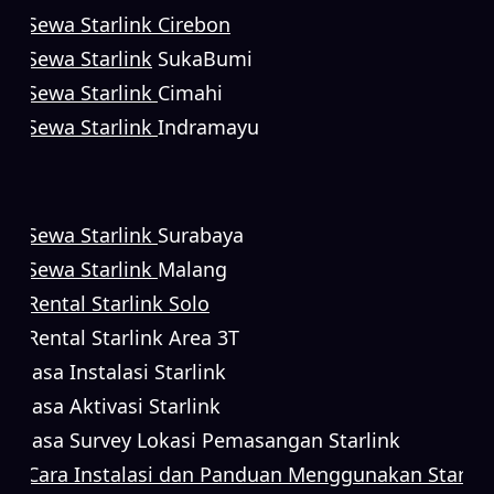
Sewa Starlink Cirebon
Sewa Starlink
SukaBumi
Sewa Starlink
Cimahi
Sewa Starlink
Indramayu
Sewa Starlink
Surabaya
Sewa Starlink
Malang
Rental Starlink Solo
Rental Starlink Area 3T
Jasa Instalasi Starlink
Jasa Aktivasi Starlink
Jasa Survey Lokasi Pemasangan Starlink
Cara Instalasi dan Panduan Menggunakan Starlin