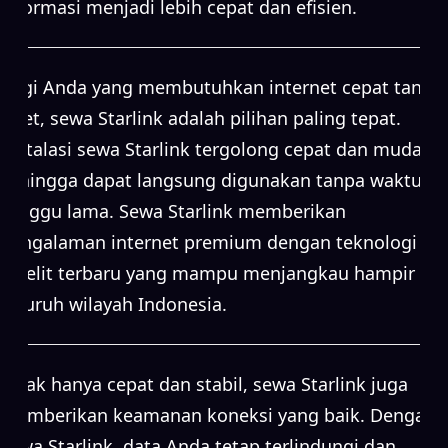
informasi menjadi lebih cepat dan efisien.
Bagi Anda yang membutuhkan internet cepat tanpa
ribet, sewa Starlink adalah pilihan paling tepat.
Instalasi sewa Starlink tergolong cepat dan mudah,
sehingga dapat langsung digunakan tanpa waktu
tunggu lama. Sewa Starlink memberikan
pengalaman internet premium dengan teknologi
satelit terbaru yang mampu menjangkau hampir
seluruh wilayah Indonesia.
Tidak hanya cepat dan stabil, sewa Starlink juga
memberikan keamanan koneksi yang baik. Dengan
sewa Starlink, data Anda tetap terlindungi dan