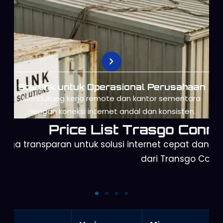
Starlink untuk Operasional Perusahaan
Mendukung kerja remote dan kantor sementara
dengan koneksi internet andal dan konsisten.
Price List Trasgo Conne
arga transparan untuk solusi internet cepat dan a
dari Transgo Conn
Starlink Mini
Starlink Gen 3