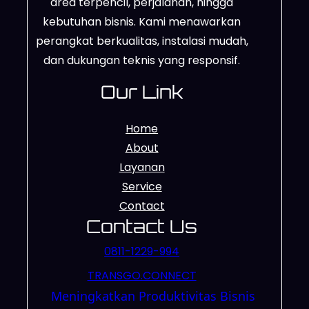
area terpencil, perjalanan, hingga
kebutuhan bisnis. Kami menawarkan
perangkat berkualitas, instalasi mudah,
dan dukungan teknis yang responsif.
Our Link
Home
About
Layanan
Service
Contact
Contact Us
0811-1229-994
TRANSGO.CONNECT
Meningkatkan Produktivitas Bisnis