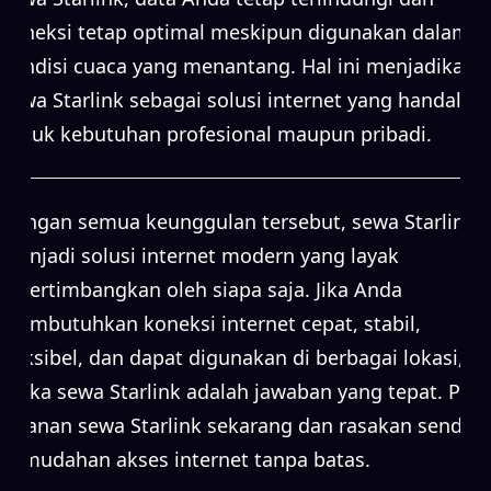
koneksi tetap optimal meskipun digunakan dalam
kondisi cuaca yang menantang. Hal ini menjadikan
sewa Starlink sebagai solusi internet yang handal
untuk kebutuhan profesional maupun pribadi.
Dengan semua keunggulan tersebut, sewa Starlink
menjadi solusi internet modern yang layak
dipertimbangkan oleh siapa saja. Jika Anda
membutuhkan koneksi internet cepat, stabil,
fleksibel, dan dapat digunakan di berbagai lokasi,
maka sewa Starlink adalah jawaban yang tepat. Pilih
layanan sewa Starlink sekarang dan rasakan sendiri
kemudahan akses internet tanpa batas.