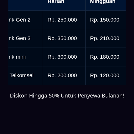
nit
Harian
Mingguan
tarlink Gen 2
Rp. 250.000
Rp. 150.000
tarlink Gen 3
Rp. 350.000
Rp. 210.000
tarlink mini
Rp. 300.000
Rp. 180.000
rbit Telkomsel
Rp. 200.000
Rp. 120.000
Diskon Hingga 50% Untuk Penyewa Bulanan!