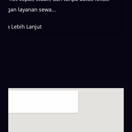
dengan layanan sewa…
Baca Lebih Lanjut