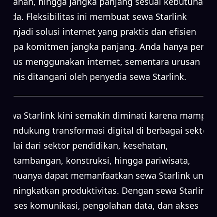
bulanan, hingga jangka panjang sesuai kebutuhan
Anda. Fleksibilitas ini membuat sewa Starlink
menjadi solusi internet yang praktis dan efisien
tanpa komitmen jangka panjang. Anda hanya perlu
fokus menggunakan internet, sementara urusan
teknis ditangani oleh penyedia sewa Starlink.
Sewa Starlink kini semakin diminati karena mampu
mendukung transformasi digital di berbagai sektor.
Mulai dari sektor pendidikan, kesehatan,
pertambangan, konstruksi, hingga pariwisata,
semuanya dapat memanfaatkan sewa Starlink untuk
meningkatkan produktivitas. Dengan sewa Starlink,
proses komunikasi, pengolahan data, dan akses