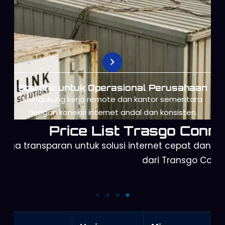
Starlink untuk Live Streaming
Internet Starlink berkecepatan tinggi untuk kebutuhan
siaran langsung dan produksi konten.
Price List Trasgo Conne
arga transparan untuk solusi internet cepat dan a
dari Transgo Conn
Orbit Telkomsel
Starlink Mini