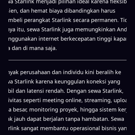
Sewa Starlink menjadi pilihan ideal karena fleksibel,
efisien, dan hemat biaya dibandingkan harus
membeli perangkat Starlink secara permanen. Tidak
hanya itu, sewa Starlink juga memungkinkan Anda
menggunakan internet berkecepatan tinggi kapan
saja dan di mana saja.
Banyak perusahaan dan individu kini beralih ke
sewa Starlink karena keunggulan koneksi yang
stabil dan latensi rendah. Dengan sewa Starlink,
aktivitas seperti meeting online, streaming, upload
data besar, monitoring proyek, hingga sistem kerja
jarak jauh dapat berjalan tanpa hambatan. Sewa
Starlink sangat membantu operasional bisnis yang