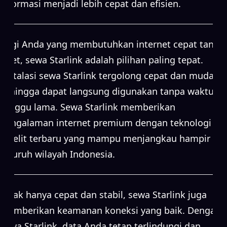
informasi menjadi lebih cepat dan efisien.
Bagi Anda yang membutuhkan internet cepat tanpa
ribet, sewa Starlink adalah pilihan paling tepat.
Instalasi sewa Starlink tergolong cepat dan mudah,
sehingga dapat langsung digunakan tanpa waktu
tunggu lama. Sewa Starlink memberikan
pengalaman internet premium dengan teknologi
satelit terbaru yang mampu menjangkau hampir
seluruh wilayah Indonesia.
Tidak hanya cepat dan stabil, sewa Starlink juga
memberikan keamanan koneksi yang baik. Dengan
sewa Starlink, data Anda tetap terlindungi dan