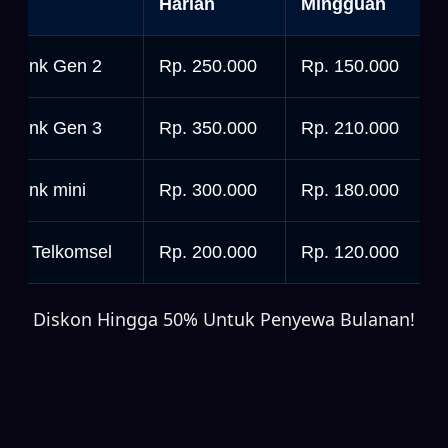
nit
Harian
Mingguan
tarlink Gen 2
Rp. 250.000
Rp. 150.000
tarlink Gen 3
Rp. 350.000
Rp. 210.000
tarlink mini
Rp. 300.000
Rp. 180.000
rbit Telkomsel
Rp. 200.000
Rp. 120.000
Diskon Hingga 50% Untuk Penyewa Bulanan!