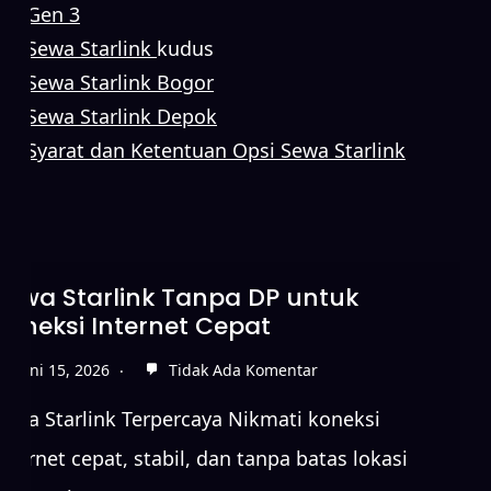
Gen 3
Sewa Starlink
kudus
Sewa Starlink Bogor
Sewa Starlink Depok
Syarat dan Ketentuan Opsi Sewa Starlink
Sewa Starlink dengan Jangkauan
Luas untuk Berbagai Kebutuhan
Juni 15, 2026
Tidak Ada Komentar
Sewa Starlink Terpercaya Nikmati koneksi
internet cepat, stabil, dan tanpa batas lokasi