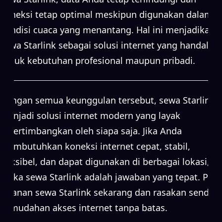
koneksi tetap optimal meskipun digunakan dalam
kondisi cuaca yang menantang. Hal ini menjadikan
sewa Starlink sebagai solusi internet yang handal
untuk kebutuhan profesional maupun pribadi.
Dengan semua keunggulan tersebut, sewa Starlink
menjadi solusi internet modern yang layak
dipertimbangkan oleh siapa saja. Jika Anda
membutuhkan koneksi internet cepat, stabil,
fleksibel, dan dapat digunakan di berbagai lokasi,
maka sewa Starlink adalah jawaban yang tepat. Pilih
layanan sewa Starlink sekarang dan rasakan sendiri
kemudahan akses internet tanpa batas.