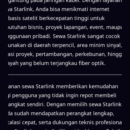
sewa Starlink, Anda bisa menikmati internet
berbasis satelit berkecepatan tinggi untuk
kebutuhan bisnis, proyek lapangan, event, maupun
penggunaan pribadi. Sewa Starlink sangat cocok
digunakan di daerah terpencil, area minim sinyal,
lokasi proyek, pertambangan, perkebunan, hingga
wilayah yang belum terjangkau fiber optik.
Layanan sewa Starlink memberikan kemudahan
bagi pengguna yang tidak ingin repot membeli
perangkat sendiri. Dengan memilih sewa Starlink,
Anda sudah mendapatkan perangkat lengkap,
instalasi cepat, serta dukungan teknis profesional.