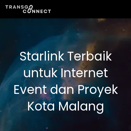
Lewati
ke
konten
Starlink Terbaik
untuk Internet
Event dan Proyek
Kota Malang