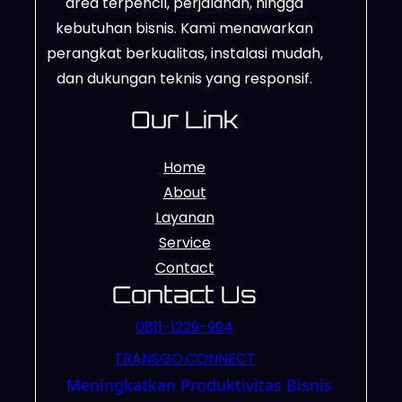
area terpencil, perjalanan, hingga
kebutuhan bisnis. Kami menawarkan
perangkat berkualitas, instalasi mudah,
dan dukungan teknis yang responsif.
Our Link
Home
About
Layanan
Service
Contact
Contact Us
0811-1229-994
TRANSGO.CONNECT
Meningkatkan Produktivitas Bisnis