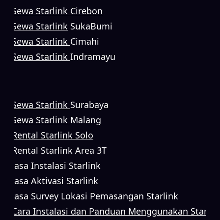
Sewa Starlink Cirebon
Sewa Starlink
SukaBumi
Sewa Starlink
Cimahi
Sewa Starlink
Indramayu
Sewa Starlink
Surabaya
Sewa Starlink
Malang
Rental Starlink Solo
Rental Starlink Area 3T
Jasa Instalasi Starlink
Jasa Aktivasi Starlink
Jasa Survey Lokasi Pemasangan Starlink
Cara Instalasi dan Panduan Menggunakan Starlin