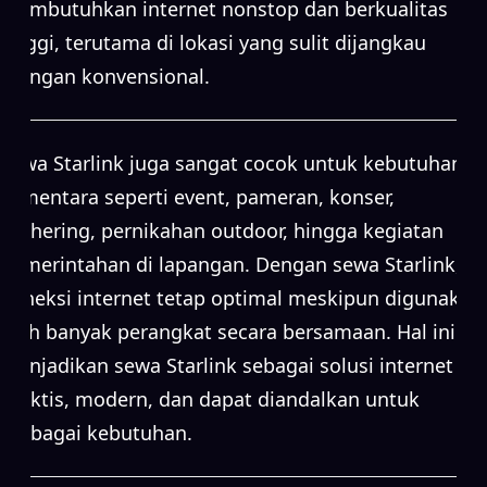
membutuhkan internet nonstop dan berkualitas
tinggi, terutama di lokasi yang sulit dijangkau
jaringan konvensional.
Sewa Starlink juga sangat cocok untuk kebutuhan
sementara seperti event, pameran, konser,
gathering, pernikahan outdoor, hingga kegiatan
pemerintahan di lapangan. Dengan sewa Starlink,
koneksi internet tetap optimal meskipun digunakan
oleh banyak perangkat secara bersamaan. Hal ini
menjadikan sewa Starlink sebagai solusi internet
praktis, modern, dan dapat diandalkan untuk
berbagai kebutuhan.