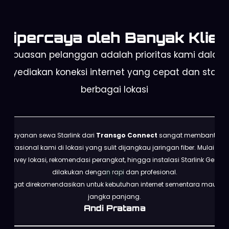
Dipercaya oleh Banyak Klien
Kepuasan pelanggan adalah prioritas kami dalam
enyediakan koneksi internet yang cepat dan stabil 
berbagai lokasi
Layanan sewa Starlink dari
Transgo Connect
sangat membantu
operasional kami di lokasi yang sulit dijangkau jaringan fiber. Mulai dari
survey lokasi, rekomendasi perangkat, hingga instalasi Starlink Gen 3
dilakukan dengan rapi dan profesional.
Sangat direkomendasikan untuk kebutuhan internet sementara maupun
jangka panjang.
Andi Pratama