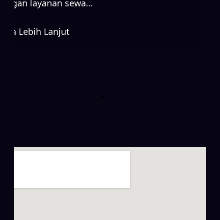
dengan layanan sewa…
Baca Lebih Lanjut