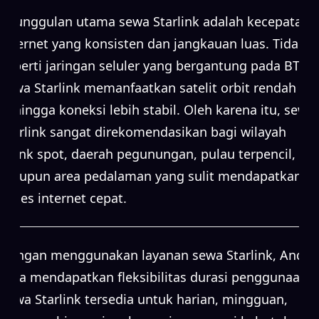
Keunggulan utama sewa Starlink adalah kecepatan
internet yang konsisten dan jangkauan luas. Tidak
seperti jaringan seluler yang bergantung pada BTS,
sewa Starlink memanfaatkan satelit orbit rendah
sehingga koneksi lebih stabil. Oleh karena itu, sewa
Starlink sangat direkomendasikan bagi wilayah
blank spot, daerah pegunungan, pulau terpencil,
maupun area pedalaman yang sulit mendapatkan
akses internet cepat.
Dengan menggunakan layanan sewa Starlink, Anda
juga mendapatkan fleksibilitas durasi penggunaan.
Sewa Starlink tersedia untuk harian, mingguan,