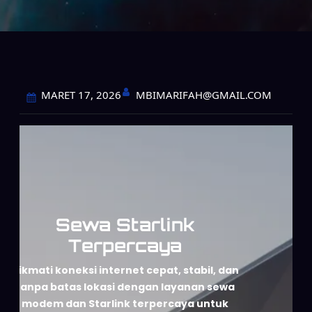
MBIMARIFAH@GMAIL.COM
MARET 17, 2026
Sewa Starlink
Terpercaya
Nikmati koneksi internet cepat, stabil, dan
tanpa batas lokasi dengan layanan sewa
modem dan Starlink terpercaya untuk