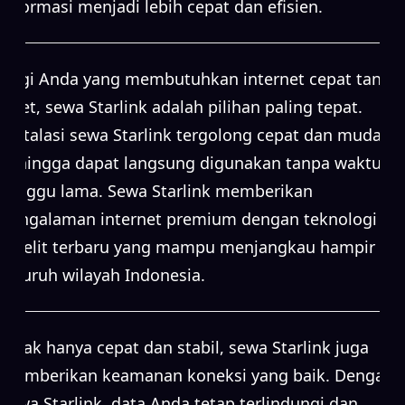
informasi menjadi lebih cepat dan efisien.
Bagi Anda yang membutuhkan internet cepat tanpa
ribet, sewa Starlink adalah pilihan paling tepat.
Instalasi sewa Starlink tergolong cepat dan mudah,
sehingga dapat langsung digunakan tanpa waktu
tunggu lama. Sewa Starlink memberikan
pengalaman internet premium dengan teknologi
satelit terbaru yang mampu menjangkau hampir
seluruh wilayah Indonesia.
Tidak hanya cepat dan stabil, sewa Starlink juga
memberikan keamanan koneksi yang baik. Dengan
sewa Starlink, data Anda tetap terlindungi dan