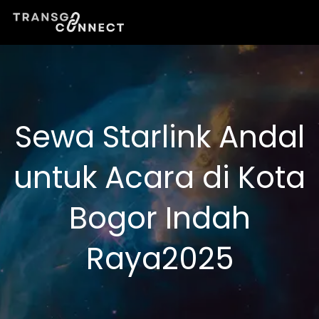
Lewati
ke
konten
Sewa Starlink Andal
untuk Acara di Kota
Bogor Indah
Raya2025