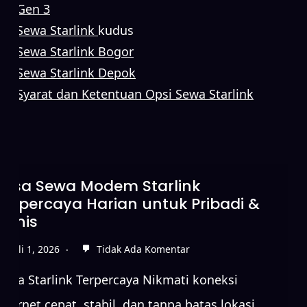
Gen 3
Sewa Starlink
kudus
Sewa Starlink Bogor
Sewa Starlink Depok
Syarat dan Ketentuan Opsi Sewa Starlink
Sewa Starlink Tanpa DP untuk
Koneksi Internet Cepat
Juni 15, 2026
Tidak Ada Komentar
Sewa Starlink Terpercaya Nikmati koneksi
internet cepat, stabil, dan tanpa batas lokasi