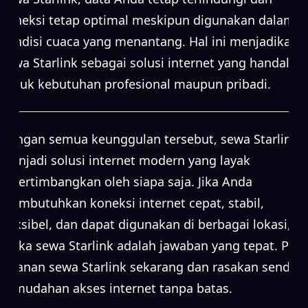
koneksi tetap optimal meskipun digunakan dalam
kondisi cuaca yang menantang. Hal ini menjadikan
sewa Starlink sebagai solusi internet yang handal
untuk kebutuhan profesional maupun pribadi.
Dengan semua keunggulan tersebut, sewa Starlink
menjadi solusi internet modern yang layak
dipertimbangkan oleh siapa saja. Jika Anda
membutuhkan koneksi internet cepat, stabil,
fleksibel, dan dapat digunakan di berbagai lokasi,
maka sewa Starlink adalah jawaban yang tepat. Pilih
layanan sewa Starlink sekarang dan rasakan sendiri
kemudahan akses internet tanpa batas.