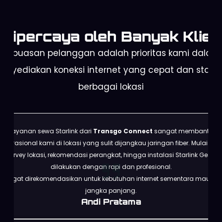
Dipercaya oleh Banyak Klien
Kepuasan pelanggan adalah prioritas kami dalam
enyediakan koneksi internet yang cepat dan stabil 
berbagai lokasi
Layanan sewa Starlink dari
Transgo Connect
sangat membantu
operasional kami di lokasi yang sulit dijangkau jaringan fiber. Mulai dari
survey lokasi, rekomendasi perangkat, hingga instalasi Starlink Gen 3
dilakukan dengan rapi dan profesional.
Sangat direkomendasikan untuk kebutuhan internet sementara maupun
jangka panjang.
Andi Pratama