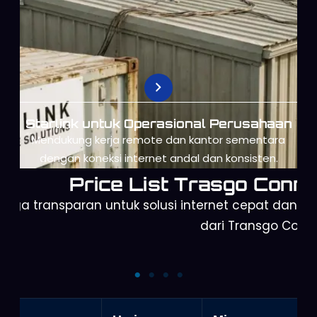
Starlink untuk Operasional Perusahaan
Mendukung kerja remote dan kantor sementara
dengan koneksi internet andal dan konsisten.
Price List Trasgo Conne
arga transparan untuk solusi internet cepat dan a
dari Transgo Conn
Starlink Mini
Starlink Gen 3