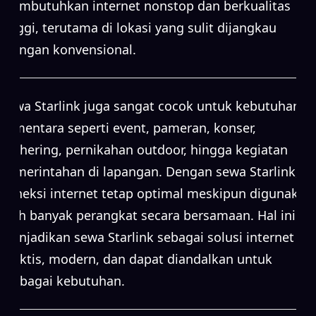
membutuhkan internet nonstop dan berkualitas
tinggi, terutama di lokasi yang sulit dijangkau
jaringan konvensional.
Sewa Starlink juga sangat cocok untuk kebutuhan
sementara seperti event, pameran, konser,
gathering, pernikahan outdoor, hingga kegiatan
pemerintahan di lapangan. Dengan sewa Starlink,
koneksi internet tetap optimal meskipun digunakan
oleh banyak perangkat secara bersamaan. Hal ini
menjadikan sewa Starlink sebagai solusi internet
praktis, modern, dan dapat diandalkan untuk
berbagai kebutuhan.