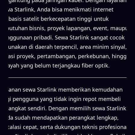
sewa Starlink, Anda bisa menikmati internet
berbasis satelit berkecepatan tinggi untuk
kebutuhan bisnis, proyek lapangan, event, maupun
penggunaan pribadi. Sewa Starlink sangat cocok
digunakan di daerah terpencil, area minim sinyal,
lokasi proyek, pertambangan, perkebunan, hingga
wilayah yang belum terjangkau fiber optik.
Layanan sewa Starlink memberikan kemudahan
bagi pengguna yang tidak ingin repot membeli
perangkat sendiri. Dengan memilih sewa Starlink,
Anda sudah mendapatkan perangkat lengkap,
instalasi cepat, serta dukungan teknis profesional.