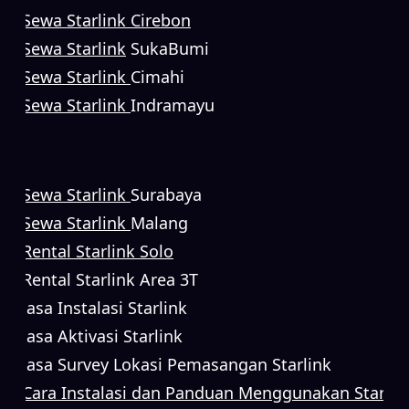
Sewa Starlink Cirebon
Sewa Starlink
SukaBumi
Sewa Starlink
Cimahi
Sewa Starlink
Indramayu
Sewa Starlink
Surabaya
Sewa Starlink
Malang
Rental Starlink Solo
Rental Starlink Area 3T
Jasa Instalasi Starlink
Jasa Aktivasi Starlink
Jasa Survey Lokasi Pemasangan Starlink
Cara Instalasi dan Panduan Menggunakan Starlin