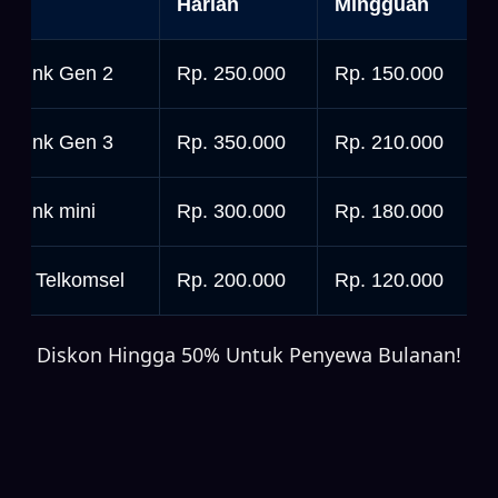
nit
Harian
Mingguan
tarlink Gen 2
Rp. 250.000
Rp. 150.000
tarlink Gen 3
Rp. 350.000
Rp. 210.000
tarlink mini
Rp. 300.000
Rp. 180.000
rbit Telkomsel
Rp. 200.000
Rp. 120.000
Diskon Hingga 50% Untuk Penyewa Bulanan!