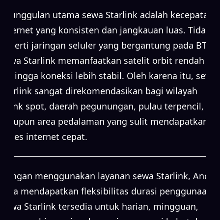
Keunggulan utama sewa Starlink adalah kecepatan
internet yang konsisten dan jangkauan luas. Tidak
seperti jaringan seluler yang bergantung pada BTS,
sewa Starlink memanfaatkan satelit orbit rendah
sehingga koneksi lebih stabil. Oleh karena itu, sewa
Starlink sangat direkomendasikan bagi wilayah
blank spot, daerah pegunungan, pulau terpencil,
maupun area pedalaman yang sulit mendapatkan
akses internet cepat.
Dengan menggunakan layanan sewa Starlink, Anda
juga mendapatkan fleksibilitas durasi penggunaan.
Sewa Starlink tersedia untuk harian, mingguan,