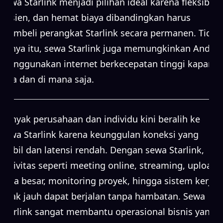
Sewa Starlink menjadi pilihan ideal karena fleksibel,
efisien, dan hemat biaya dibandingkan harus
membeli perangkat Starlink secara permanen. Tidak
hanya itu, sewa Starlink juga memungkinkan Anda
menggunakan internet berkecepatan tinggi kapan
saja dan di mana saja.
Banyak perusahaan dan individu kini beralih ke
sewa Starlink karena keunggulan koneksi yang
stabil dan latensi rendah. Dengan sewa Starlink,
aktivitas seperti meeting online, streaming, upload
data besar, monitoring proyek, hingga sistem kerja
jarak jauh dapat berjalan tanpa hambatan. Sewa
Starlink sangat membantu operasional bisnis yang