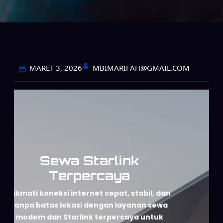
MBIMARIFAH@GMAIL.COM
MARET 3, 2026
Sewa Starlink
Terpercaya
Nikmati koneksi internet cepat, stabil, dan
tanpa batas lokasi dengan layanan sewa
modem dan Starlink terpercaya untuk