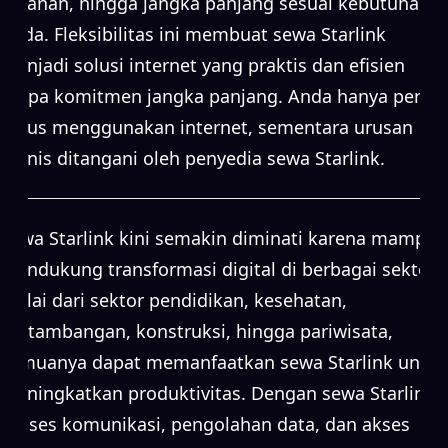
bulanan, hingga jangka panjang sesuai kebutuhan
Anda. Fleksibilitas ini membuat sewa Starlink
menjadi solusi internet yang praktis dan efisien
tanpa komitmen jangka panjang. Anda hanya perlu
fokus menggunakan internet, sementara urusan
teknis ditangani oleh penyedia sewa Starlink.
Sewa Starlink kini semakin diminati karena mampu
mendukung transformasi digital di berbagai sektor.
Mulai dari sektor pendidikan, kesehatan,
pertambangan, konstruksi, hingga pariwisata,
semuanya dapat memanfaatkan sewa Starlink untuk
meningkatkan produktivitas. Dengan sewa Starlink,
proses komunikasi, pengolahan data, dan akses