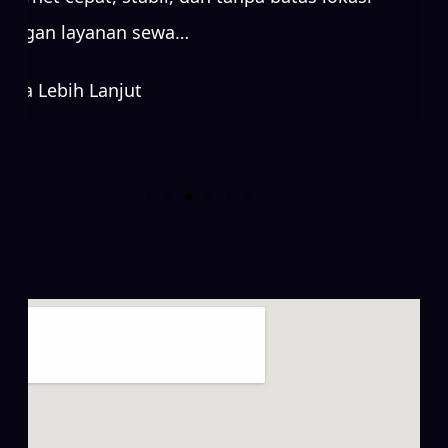
dengan layanan sewa…
Baca Lebih Lanjut