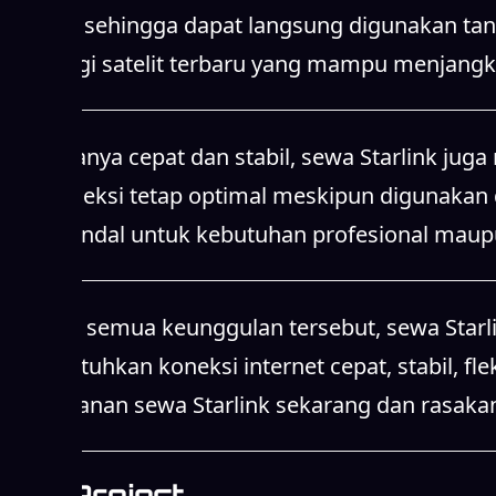
dan koneksi tetap optimal meskipun digunakan d
yang handal untuk kebutuhan profesional maupu
Dengan semua keunggulan tersebut, sewa Starlin
membutuhkan koneksi internet cepat, stabil, fle
Pilih layanan sewa Starlink sekarang dan rasaka
Our Project
Implementasi Sewa Starlink di Berbagai Lokasi
Kami telah menangani berbagai proyek sewa Starli
internet cepat dan stabil.