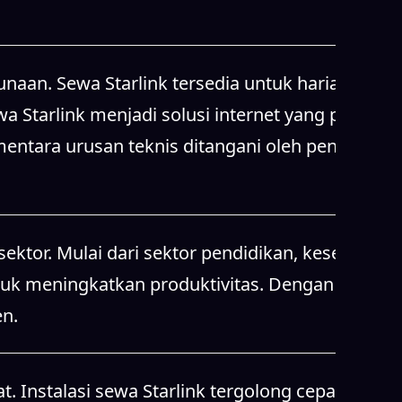
ktor. Mulai dari sektor pendidikan, kesehatan,
tuk meningkatkan produktivitas. Dengan sewa
en.
t. Instalasi sewa Starlink tergolong cepat dan
kan pengalaman internet premium dengan
n sewa Starlink, data Anda tetap terlindungi