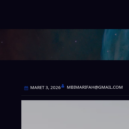
MBIMARIFAH@GMAIL.COM
MARET 3, 2026
Se
Nikmati koneksi internet cepat, stabil, dan ta