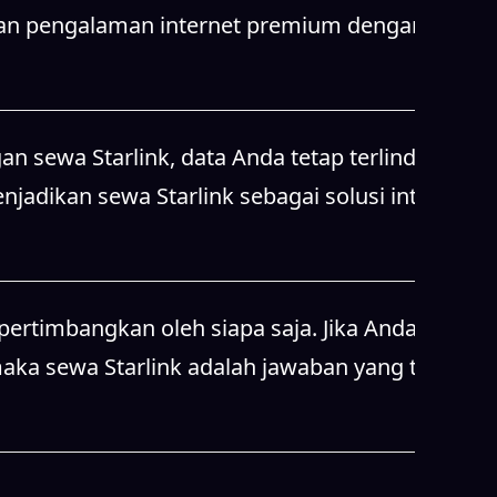
jadikan sewa Starlink sebagai solusi internet
pertimbangkan oleh siapa saja. Jika Anda
maka sewa Starlink adalah jawaban yang tepat.
 di lokasi terpencil dengan koneksi