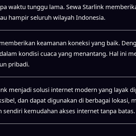
alam kondisi cuaca yang menantang. Hal ini men
n pribadi.
k menjadi solusi internet modern yang layak di
ksibel, dan dapat digunakan di berbagai lokasi, 
n sendiri kemudahan akses internet tanpa batas.
nk untuk kebutuhan event, bisnis, dan operasional