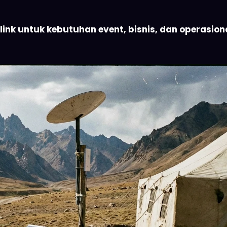
 Terpencil
ink cepat untuk area tanpa jaringan fiber atau sinyal seluler.