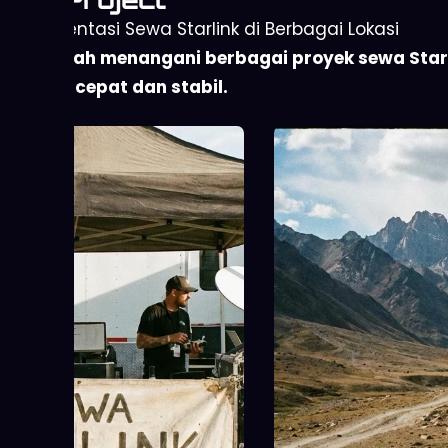
Starlink di Area
Solusi internet Starl