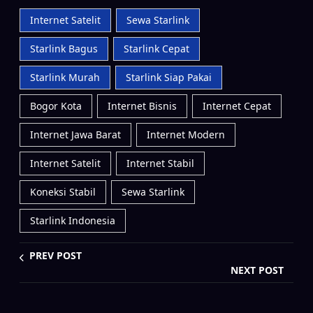
Internet Satelit
Sewa Starlink
Starlink Bagus
Starlink Cepat
Starlink Murah
Starlink Siap Pakai
Bogor Kota
Internet Bisnis
Internet Cepat
Internet Jawa Barat
Internet Modern
Internet Satelit
Internet Stabil
Koneksi Stabil
Sewa Starlink
Starlink Indonesia
PREV POST
NEXT POST