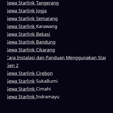
Sewa Starlink Tangerang
Sewa Starlink Jogja
Sewa Starlink Semarang
Sewa Starlink
Karawang
Sewa Starlink Bekasi
Sewa Starlink Bandung
Sewa Starlink Cikarang
Cara Instalasi dan Panduan Menggunakan Starlin
Gen 2
Sewa Starlink Cirebon
Sewa Starlink
SukaBumi
Sewa Starlink
Cimahi
Sewa Starlink
Indramayu