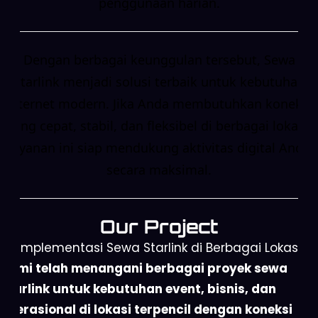
penggunaan harian.
Dengan berbagai keunggulan tersebut, Sewa
Starlink menjadi solusi terbaik untuk kebutuhan
internet modern. Jika Anda membutuhkan koneksi
yang cepat, stabil, dan fleksibel di berbagai lokasi,
layanan ini siap mendukung aktivitas digital Anda
secara maksimal.
Our Project
Implementasi Sewa Starlink di Berbagai Lokasi
Kami telah menangani berbagai proyek sewa
Starlink untuk kebutuhan event, bisnis, dan
operasional di lokasi terpencil dengan koneksi