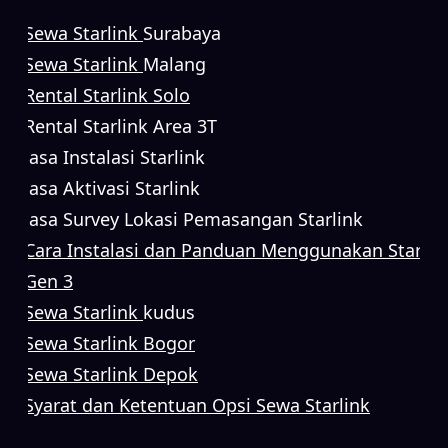
Sewa Starlink
Surabaya
Sewa Starlink
Malang
Rental Starlink Solo
Rental Starlink Area 3T
Jasa Instalasi Starlink
Jasa Aktivasi Starlink
Jasa Survey Lokasi Pemasangan Starlink
Cara Instalasi dan Panduan Menggunakan Starlin
Gen 3
Sewa Starlink
kudus
Sewa Starlink Bogor
Sewa Starlink Depok
Syarat dan Ketentuan Opsi Sewa Starlink