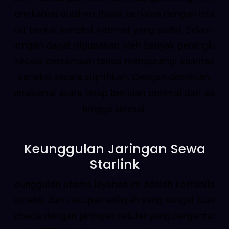
pernikahan outdoor dapat berjalan dengan lebih
lancar berkat koneksi internet yang stabil. Selain itu,
jaringan dapat digunakan oleh banyak perangkat
secara bersamaan tanpa mengurangi kualitas
koneksi secara signifikan. Dengan demikian,
operasional acara tetap berjalan optimal dari awal
hingga selesai.
Keunggulan Jaringan Sewa
Starlink
Keunggulan utama layanan ini adalah kestabilan
koneksi dan cakupan wilayah yang sangat luas.
Berbeda dengan jaringan seluler yang bergantung