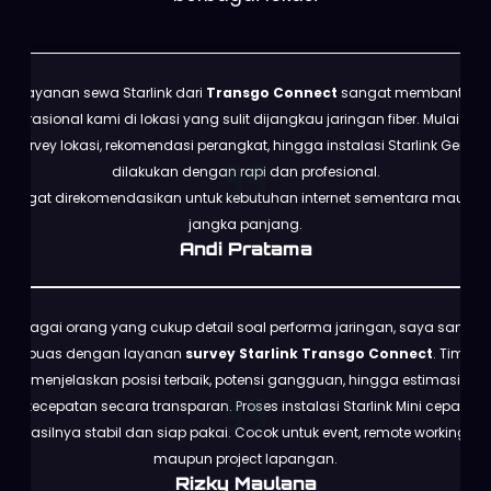
Layanan sewa Starlink dari
Transgo Connect
sangat membantu
operasional kami di lokasi yang sulit dijangkau jaringan fiber. Mulai dari
survey lokasi, rekomendasi perangkat, hingga instalasi Starlink Gen 3
dilakukan dengan rapi dan profesional.
Sangat direkomendasikan untuk kebutuhan internet sementara maupun
jangka panjang.
Andi Pratama
Sebagai orang yang cukup detail soal performa jaringan, saya sangat
puas dengan layanan
survey Starlink Transgo Connect
. Tim
menjelaskan posisi terbaik, potensi gangguan, hingga estimasi
kecepatan secara transparan. Proses instalasi Starlink Mini cepat,
hasilnya stabil dan siap pakai. Cocok untuk event, remote working,
maupun project lapangan.
Rizky Maulana