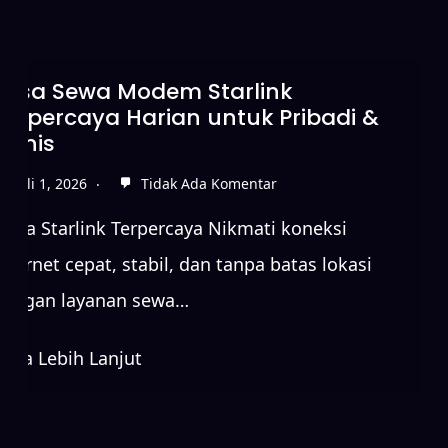
Sewa Starlink Tanpa DP
badi &
Koneksi Internet Cepat
Juni 15, 2026
Tidak Ada Kome
Sewa Starlink Terpercaya Nikma
eksi
internet cepat, stabil, dan tanp
 lokasi
dengan layanan sewa…
Baca Lebih Lanjut