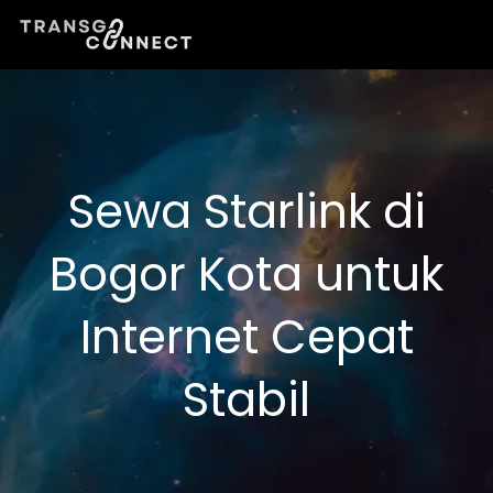
Lewati
ke
konten
Sewa Starlink di
Bogor Kota untuk
Internet Cepat
Stabil