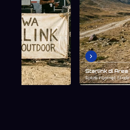
Sewa Starlink untuk Event
Outdoor
Starlink Gen 2