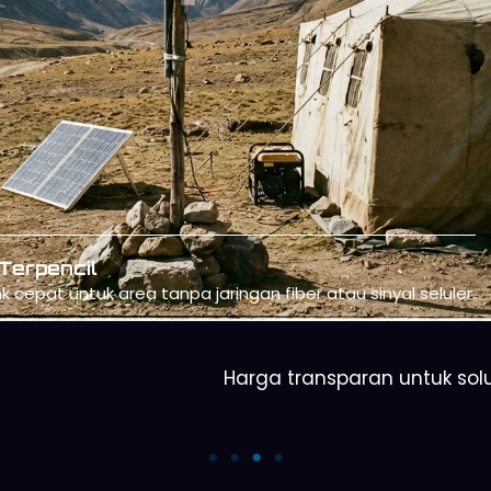
Harga transparan untuk solu
Orbit Telkomsel