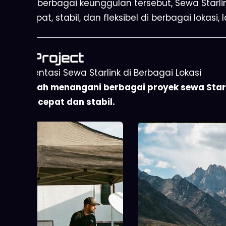
Dengan berbagai keunggulan tersebut, Sewa Starli
yang cepat, stabil, dan fleksibel di berbagai lokas
Our Project
Implementasi Sewa Starlink di Berbagai Lokasi
Kami telah menangani berbagai proyek sewa Starli
internet cepat dan stabil.