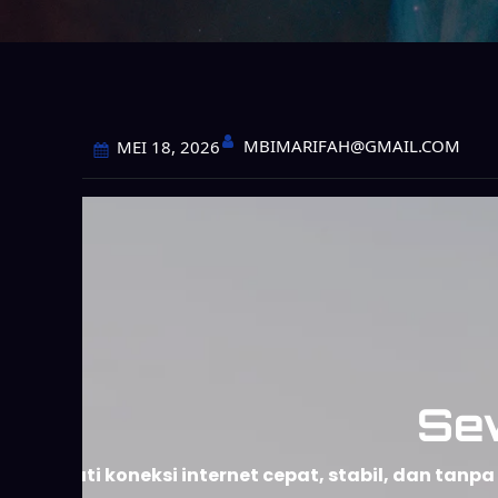
MBIMARIFAH@GMAIL.COM
MEI 18, 2026
Se
Nikmati koneksi internet cepat, stabil, dan ta