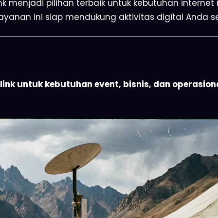
nk menjadi pilihan terbaik untuk kebutuhan intern
i, layanan ini siap mendukung aktivitas digital Anda
nk untuk kebutuhan event, bisnis, dan operasional