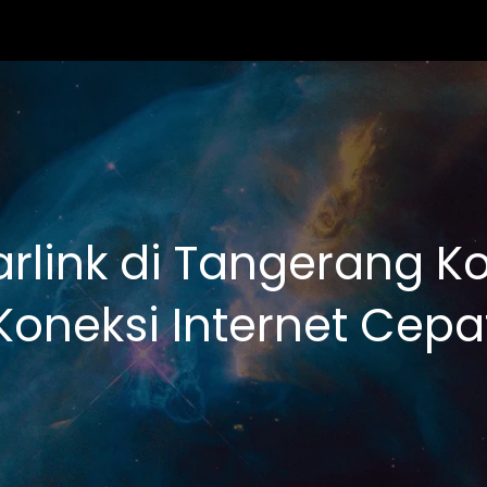
rlink di Tangerang K
Koneksi Internet Cepa