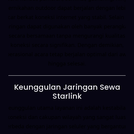
pernikahan outdoor dapat berjalan dengan lebih
lancar berkat koneksi internet yang stabil. Selain itu,
jaringan dapat digunakan oleh banyak perangkat
secara bersamaan tanpa mengurangi kualitas
koneksi secara signifikan. Dengan demikian,
operasional acara tetap berjalan optimal dari awal
hingga selesai.
Keunggulan Jaringan Sewa
Starlink
Keunggulan utama layanan ini adalah kestabilan
koneksi dan cakupan wilayah yang sangat luas.
Berbeda dengan jaringan seluler yang bergantung