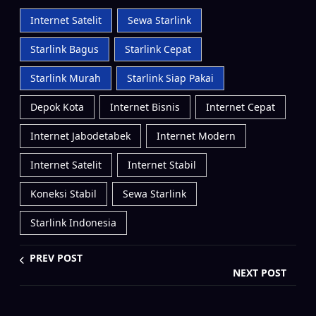
Internet Satelit
Sewa Starlink
Starlink Bagus
Starlink Cepat
Starlink Murah
Starlink Siap Pakai
Depok Kota
Internet Bisnis
Internet Cepat
Internet Jabodetabek
Internet Modern
Internet Satelit
Internet Stabil
Koneksi Stabil
Sewa Starlink
Starlink Indonesia
PREV POST
NEXT POST