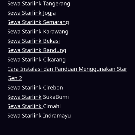
Sewa Starlink Tangerang
Sewa Starlink Jogja
Sewa Starlink Semarang
Sewa Starlink
Karawang
Sewa Starlink Bekasi
Sewa Starlink Bandung
Sewa Starlink Cikarang
Cara Instalasi dan Panduan Menggunakan Starlin
Gen 2
Sewa Starlink Cirebon
Sewa Starlink
SukaBumi
Sewa Starlink
Cimahi
Sewa Starlink
Indramayu