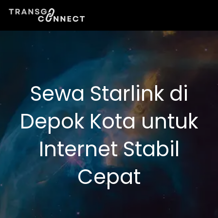
Lewati
ke
konten
Sewa Starlink di
Depok Kota untuk
Internet Stabil
Cepat