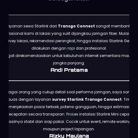
Layanan sewa Starlink dari
Transgo Connect
sangat membantu
operasional kami di lokasi yang sulit dijangkau jaringan fiber. Mulai dari
survey lokasi, rekomendasi perangkat, hingga instalasi Starlink Gen 3
dilakukan dengan rapi dan profesional.
Sangat direkomendasikan untuk kebutuhan internet sementara maupun
jangka panjang.
Andi Pratama
Sebagai orang yang cukup detail soal performa jaringan, saya sangat
puas dengan layanan
survey Starlink Transgo Connect
. Tim
menjelaskan posisi terbaik, potensi gangguan, hingga estimasi
kecepatan secara transparan. Proses instalasi Starlink Mini cepat,
hasilnya stabil dan siap pakai. Cocok untuk event, remote working,
maupun project lapangan.
Rizky Maulana