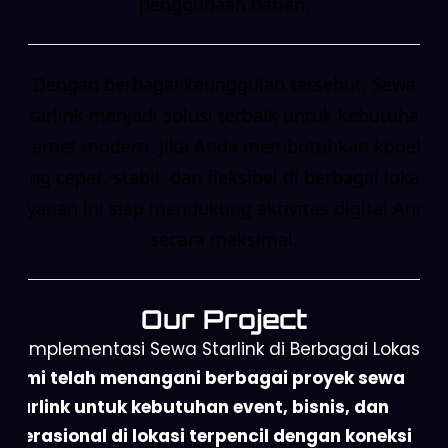
penggunaan harian.
Dengan berbagai keunggulan tersebut, Sewa
Starlink menjadi solusi terbaik untuk kebutuhan
internet modern. Jika Anda membutuhkan koneksi
yang cepat, stabil, dan fleksibel di berbagai lokasi,
layanan ini siap mendukung aktivitas digital Anda
secara maksimal.
Our Project
Implementasi Sewa Starlink di Berbagai Lokasi
Kami telah menangani berbagai proyek sewa
Starlink untuk kebutuhan event, bisnis, dan
operasional di lokasi terpencil dengan koneksi