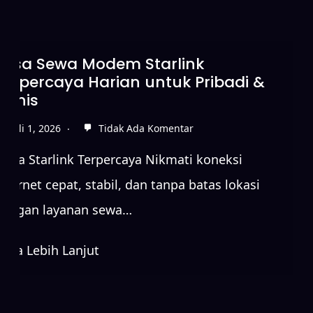
Sewa Starlink Tanpa DP untuk
Koneksi Internet Cepat
Juni 15, 2026
Tidak Ada Komentar
Sewa Starlink Terpercaya Nikmati koneksi
internet cepat, stabil, dan tanpa batas lokas
dengan layanan sewa…
Baca Lebih Lanjut