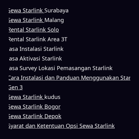
Sewa Starlink
Surabaya
Sewa Starlink
Malang
Rental Starlink Solo
Rental Starlink Area 3T
Jasa Instalasi Starlink
Jasa Aktivasi Starlink
Jasa Survey Lokasi Pemasangan Starlink
Cara Instalasi dan Panduan Menggunakan Starlin
Gen 3
Sewa Starlink
kudus
Sewa Starlink Bogor
Sewa Starlink Depok
Syarat dan Ketentuan Opsi Sewa Starlink