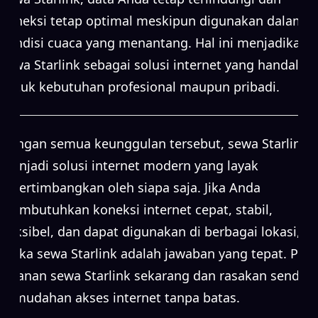
koneksi tetap optimal meskipun digunakan dalam
kondisi cuaca yang menantang. Hal ini menjadikan
sewa Starlink sebagai solusi internet yang handal
untuk kebutuhan profesional maupun pribadi.
Dengan semua keunggulan tersebut, sewa Starlink
menjadi solusi internet modern yang layak
dipertimbangkan oleh siapa saja. Jika Anda
membutuhkan koneksi internet cepat, stabil,
fleksibel, dan dapat digunakan di berbagai lokasi,
maka sewa Starlink adalah jawaban yang tepat. Pilih
layanan sewa Starlink sekarang dan rasakan sendiri
kemudahan akses internet tanpa batas.