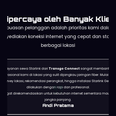
Dipercaya oleh Banyak Klien
Kepuasan pelanggan adalah prioritas kami dalam
enyediakan koneksi internet yang cepat dan stabil 
berbagai lokasi
Layanan sewa Starlink dari
Transgo Connect
sangat membantu
operasional kami di lokasi yang sulit dijangkau jaringan fiber. Mulai dari
survey lokasi, rekomendasi perangkat, hingga instalasi Starlink Gen 3
dilakukan dengan rapi dan profesional.
Sangat direkomendasikan untuk kebutuhan internet sementara maupun
jangka panjang.
Andi Pratama