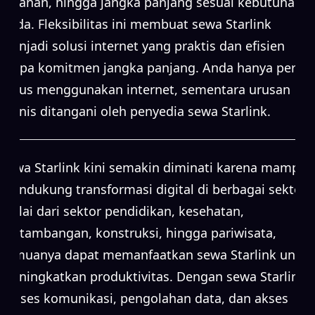
bulanan, hingga jangka panjang sesuai kebutuhan
Anda. Fleksibilitas ini membuat sewa Starlink
menjadi solusi internet yang praktis dan efisien
tanpa komitmen jangka panjang. Anda hanya perlu
fokus menggunakan internet, sementara urusan
teknis ditangani oleh penyedia sewa Starlink.
Sewa Starlink kini semakin diminati karena mampu
mendukung transformasi digital di berbagai sektor.
Mulai dari sektor pendidikan, kesehatan,
pertambangan, konstruksi, hingga pariwisata,
semuanya dapat memanfaatkan sewa Starlink untuk
meningkatkan produktivitas. Dengan sewa Starlink,
proses komunikasi, pengolahan data, dan akses