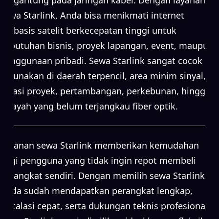
sewa Starlink, Anda bisa menikmati internet
berbasis satelit berkecepatan tinggi untuk
kebutuhan bisnis, proyek lapangan, event, maupun
penggunaan pribadi. Sewa Starlink sangat cocok
digunakan di daerah terpencil, area minim sinyal,
lokasi proyek, pertambangan, perkebunan, hingga
wilayah yang belum terjangkau fiber optik.
Layanan sewa Starlink memberikan kemudahan
bagi pengguna yang tidak ingin repot membeli
perangkat sendiri. Dengan memilih sewa Starlink,
Anda sudah mendapatkan perangkat lengkap,
instalasi cepat, serta dukungan teknis profesional.