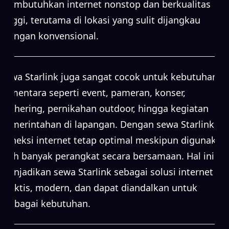
membutuhkan internet nonstop dan berkualitas
tinggi, terutama di lokasi yang sulit dijangkau
jaringan konvensional.
Sewa Starlink juga sangat cocok untuk kebutuhan
sementara seperti event, pameran, konser,
gathering, pernikahan outdoor, hingga kegiatan
pemerintahan di lapangan. Dengan sewa Starlink,
koneksi internet tetap optimal meskipun digunakan
oleh banyak perangkat secara bersamaan. Hal ini
menjadikan sewa Starlink sebagai solusi internet
praktis, modern, dan dapat diandalkan untuk
berbagai kebutuhan.