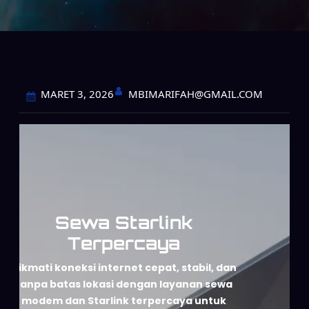
MBIMARIFAH@GMAIL.COM
MARET 3, 2026
Sewa Starlink
Terpercaya
Nikmati koneksi internet cepat, stabil, dan
tanpa batas lokasi dengan layanan sewa
modem dan Starlink terpercaya untuk