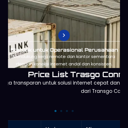
Starlink untuk Operasional Perusahaan
Mendukung kerja remote dan kantor sementara
dengan koneksi internet andal dan konsisten.
Price List Trasgo Conne
arga transparan untuk solusi internet cepat dan a
dari Transgo Conn
Starlink Mini
Starlink Gen 3