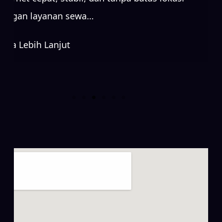
dengan layanan sewa…
Baca Lebih Lanjut