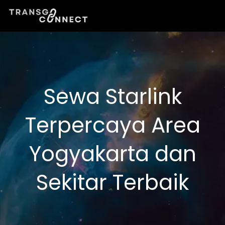
Lewati
ke
konten
Sewa Starlink
Terpercaya Area
Yogyakarta dan
Sekitar Terbaik