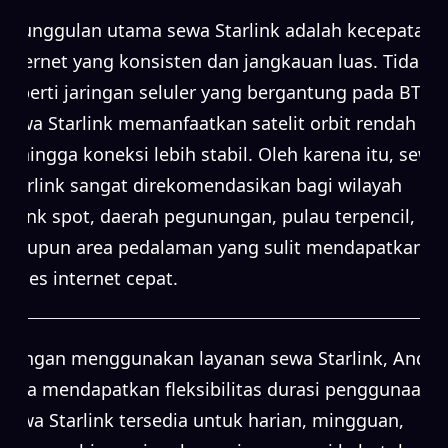
Keunggulan utama sewa Starlink adalah kecepatan
internet yang konsisten dan jangkauan luas. Tidak
seperti jaringan seluler yang bergantung pada BTS,
sewa Starlink memanfaatkan satelit orbit rendah
sehingga koneksi lebih stabil. Oleh karena itu, sewa
Starlink sangat direkomendasikan bagi wilayah
blank spot, daerah pegunungan, pulau terpencil,
maupun area pedalaman yang sulit mendapatkan
akses internet cepat.
Dengan menggunakan layanan sewa Starlink, Anda
juga mendapatkan fleksibilitas durasi penggunaan.
Sewa Starlink tersedia untuk harian, mingguan,