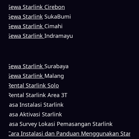
Sewa Starlink Cirebon
Sewa Starlink
SukaBumi
Sewa Starlink
Cimahi
Sewa Starlink
Indramayu
Sewa Starlink
Surabaya
Sewa Starlink
Malang
Rental Starlink Solo
Rental Starlink Area 3T
Jasa Instalasi Starlink
Jasa Aktivasi Starlink
Jasa Survey Lokasi Pemasangan Starlink
Cara Instalasi dan Panduan Menggunakan Starlin