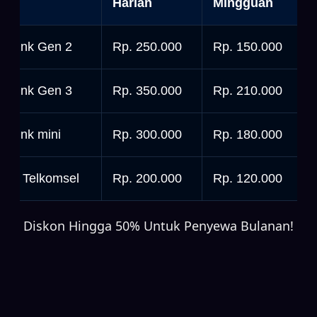
nit
Harian
Mingguan
tarlink Gen 2
Rp. 250.000
Rp. 150.000
tarlink Gen 3
Rp. 350.000
Rp. 210.000
tarlink mini
Rp. 300.000
Rp. 180.000
rbit Telkomsel
Rp. 200.000
Rp. 120.000
Diskon Hingga 50% Untuk Penyewa Bulanan!