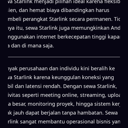
Sewa Starlink menjadi pilihan ideal karena fleksibel,
efisien, dan hemat biaya dibandingkan harus
membeli perangkat Starlink secara permanen. Tidak
hanya itu, sewa Starlink juga memungkinkan Anda
menggunakan internet berkecepatan tinggi kapan
saja dan di mana saja.
Banyak perusahaan dan individu kini beralih ke
sewa Starlink karena keunggulan koneksi yang
stabil dan latensi rendah. Dengan sewa Starlink,
aktivitas seperti meeting online, streaming, upload
data besar, monitoring proyek, hingga sistem kerja
jarak jauh dapat berjalan tanpa hambatan. Sewa
Starlink sangat membantu operasional bisnis yang