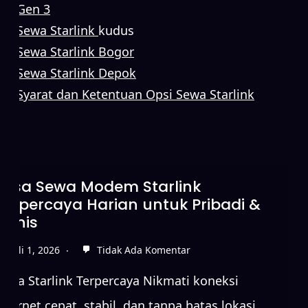
Gen 3
Sewa Starlink
kudus
Sewa Starlink Bogor
Sewa Starlink Depok
Syarat dan Ketentuan Opsi Sewa Starlink
Sewa Starlink Tanpa DP untuk
Koneksi Internet Cepat
Juni 15, 2026
Tidak Ada Komentar
Sewa Starlink Terpercaya Nikmati koneksi
internet cepat, stabil, dan tanpa batas lokasi