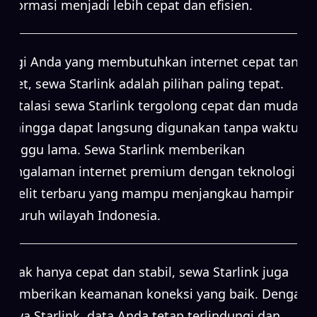
informasi menjadi lebih cepat dan efisien.
Bagi Anda yang membutuhkan internet cepat tanpa
ribet, sewa Starlink adalah pilihan paling tepat.
Instalasi sewa Starlink tergolong cepat dan mudah,
sehingga dapat langsung digunakan tanpa waktu
tunggu lama. Sewa Starlink memberikan
pengalaman internet premium dengan teknologi
satelit terbaru yang mampu menjangkau hampir
seluruh wilayah Indonesia.
Tidak hanya cepat dan stabil, sewa Starlink juga
memberikan keamanan koneksi yang baik. Dengan
sewa Starlink, data Anda tetap terlindungi dan